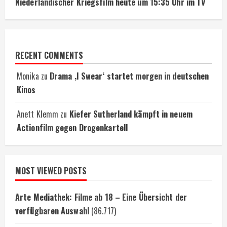
Niederländischer Kriegsfilm heute um 15:35 Uhr im TV
RECENT COMMENTS
Monika
zu
Drama ‚I Swear‘ startet morgen in deutschen
Kinos
Anett Klemm
zu
Kiefer Sutherland kämpft in neuem
Actionfilm gegen Drogenkartell
MOST VIEWED POSTS
Arte Mediathek: Filme ab 18 – Eine Übersicht der
verfügbaren Auswahl
(86.717)