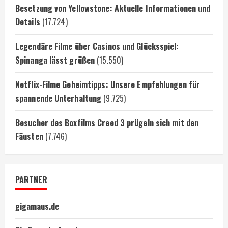
Besetzung von Yellowstone: Aktuelle Informationen und
Details
(17.724)
Legendäre Filme über Casinos und Glücksspiel:
Spinanga lässt grüßen
(15.550)
Netflix-Filme Geheimtipps: Unsere Empfehlungen für
spannende Unterhaltung
(9.725)
Besucher des Boxfilms Creed 3 prügeln sich mit den
Fäusten
(7.746)
PARTNER
gigamaus.de