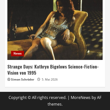
News
Strange Days: Kathryn Bigelows Science-Fiction-
Vision von 1995
Simon Schröder
5. Mai 2026
Copyright © All rights reserved.
|
MoreNews
by AF
themes.