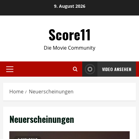
Skip
9. August 2026
to
content
Score11
Die Movie Community
VIDEO ANSEHEN
Primary
Menu
Home
Neuerscheinungen
Neuerscheinungen