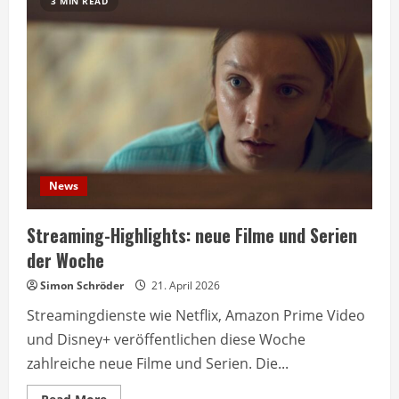
3 MIN READ
News
Streaming-Highlights: neue Filme und Serien
der Woche
Simon Schröder
21. April 2026
Streamingdienste wie Netflix, Amazon Prime Video
und Disney+ veröffentlichen diese Woche
zahlreiche neue Filme und Serien. Die...
Read