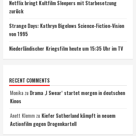
Netflix bringt Kultfilm Sleepers mit Starbesetzung
zurück
Strange Days: Kathryn Bigelows Science-Fiction-Vision
von 1995
Niederländischer Kriegsfilm heute um 15:35 Uhr im TV
RECENT COMMENTS
Monika
zu
Drama ‚I Swear‘ startet morgen in deutschen
Kinos
Anett Klemm
zu
Kiefer Sutherland kämpft in neuem
Actionfilm gegen Drogenkartell