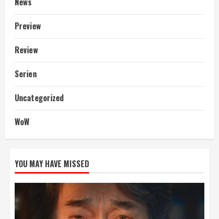
News
Preview
Review
Serien
Uncategorized
WoW
YOU MAY HAVE MISSED