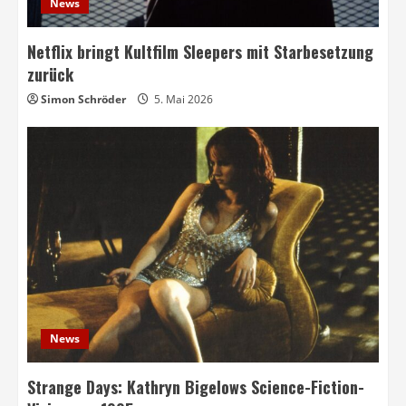
News
Netflix bringt Kultfilm Sleepers mit Starbesetzung
zurück
Simon Schröder
5. Mai 2026
News
Strange Days: Kathryn Bigelows Science-Fiction-