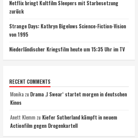
Netflix bringt Kultfilm Sleepers mit Starbesetzung
zurück
Strange Days: Kathryn Bigelows Science-Fiction-Vision
von 1995
Niederländischer Kriegsfilm heute um 15:35 Uhr im TV
RECENT COMMENTS
Monika
zu
Drama ‚I Swear‘ startet morgen in deutschen
Kinos
Anett Klemm
zu
Kiefer Sutherland kämpft in neuem
Actionfilm gegen Drogenkartell