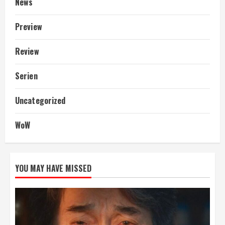
News
Preview
Review
Serien
Uncategorized
WoW
YOU MAY HAVE MISSED