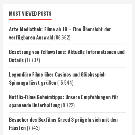
MOST VIEWED POSTS
Arte Mediathek: Filme ab 18 – Eine Übersicht der
verfügbaren Auswahl
(86.662)
Besetzung von Yellowstone: Aktuelle Informationen und
Details
(17.707)
Legendäre Filme über Casinos und Glücksspiel:
Spinanga lässt grüßen
(15.544)
Netflix-Filme Geheimtipps: Unsere Empfehlungen für
spannende Unterhaltung
(9.722)
Besucher des Boxfilms Creed 3 prügeln sich mit den
Fäusten
(7.743)