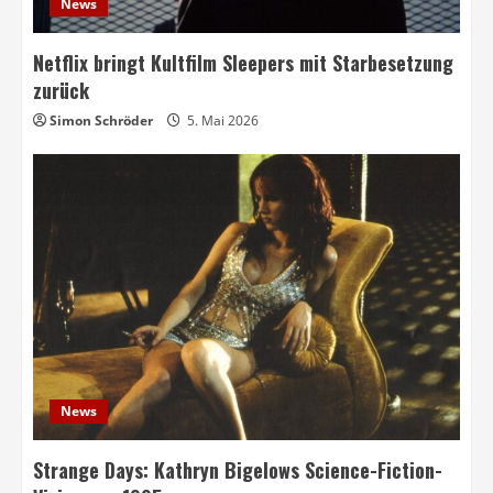
News
Netflix bringt Kultfilm Sleepers mit Starbesetzung
zurück
Simon Schröder
5. Mai 2026
News
Strange Days: Kathryn Bigelows Science-Fiction-