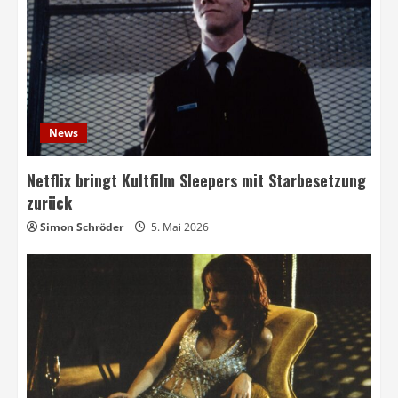
News
Netflix bringt Kultfilm Sleepers mit Starbesetzung
zurück
Simon Schröder
5. Mai 2026