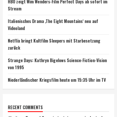
HBO zeigt Wim Wenders-Film Perfect Days ab sofort im
Stream
Italienisches Drama ‚The Eight Mountains‘ neu auf
Videoland
Netflix bringt Kultfilm Sleepers mit Starbesetzung
zurück
Strange Days: Kathryn Bigelows Science-Fiction-Vision
von 1995
Niederländischer Kriegsfilm heute um 15:35 Uhr im TV
RECENT COMMENTS