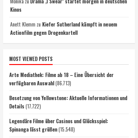
Monika
zu
Drama ‚I Swear‘ startet morgen in deutschen
Kinos
Anett Klemm
zu
Kiefer Sutherland kämpft in neuem
Actionfilm gegen Drogenkartell
MOST VIEWED POSTS
Arte Mediathek: Filme ab 18 – Eine Übersicht der
verfügbaren Auswahl
(86.713)
Besetzung von Yellowstone: Aktuelle Informationen und
Details
(17.722)
Legendäre Filme über Casinos und Glücksspiel:
Spinanga lässt grüßen
(15.548)