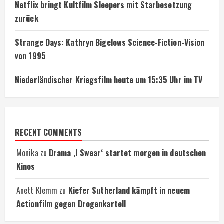
Netflix bringt Kultfilm Sleepers mit Starbesetzung
zurück
Strange Days: Kathryn Bigelows Science-Fiction-Vision
von 1995
Niederländischer Kriegsfilm heute um 15:35 Uhr im TV
RECENT COMMENTS
Monika
zu
Drama ‚I Swear‘ startet morgen in deutschen
Kinos
Anett Klemm
zu
Kiefer Sutherland kämpft in neuem
Actionfilm gegen Drogenkartell