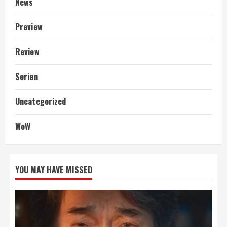
News
Preview
Review
Serien
Uncategorized
WoW
YOU MAY HAVE MISSED