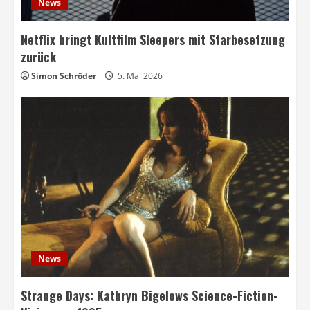
News
Netflix bringt Kultfilm Sleepers mit Starbesetzung
zurück
Simon Schröder
5. Mai 2026
News
Strange Days: Kathryn Bigelows Science-Fiction-