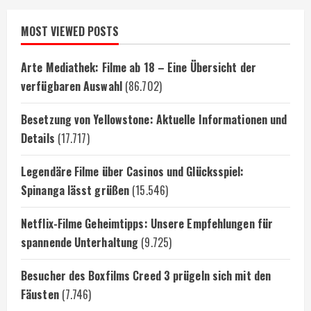
MOST VIEWED POSTS
Arte Mediathek: Filme ab 18 – Eine Übersicht der
verfügbaren Auswahl
(86.702)
Besetzung von Yellowstone: Aktuelle Informationen und
Details
(17.717)
Legendäre Filme über Casinos und Glücksspiel:
Spinanga lässt grüßen
(15.546)
Netflix-Filme Geheimtipps: Unsere Empfehlungen für
spannende Unterhaltung
(9.725)
Besucher des Boxfilms Creed 3 prügeln sich mit den
Fäusten
(7.746)