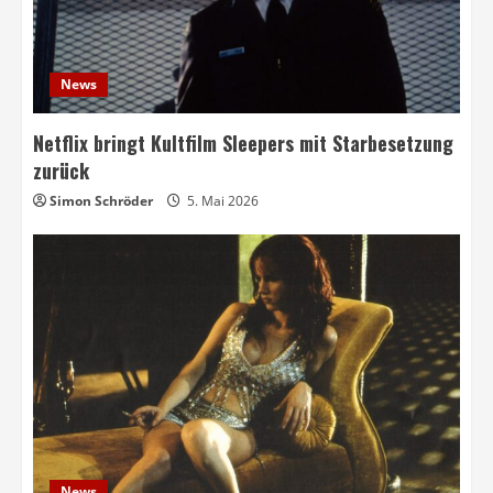
News
Netflix bringt Kultfilm Sleepers mit Starbesetzung
zurück
Simon Schröder
5. Mai 2026
News