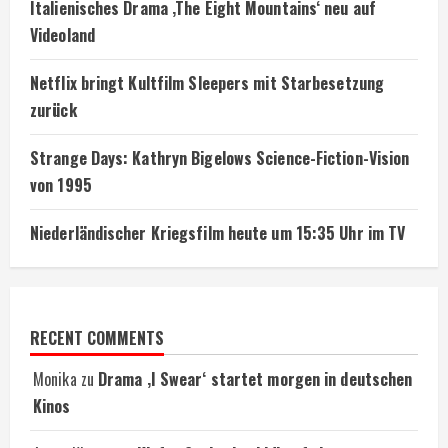
Italienisches Drama ‚The Eight Mountains‘ neu auf
Videoland
Netflix bringt Kultfilm Sleepers mit Starbesetzung
zurück
Strange Days: Kathryn Bigelows Science-Fiction-Vision
von 1995
Niederländischer Kriegsfilm heute um 15:35 Uhr im TV
RECENT COMMENTS
Monika
zu
Drama ‚I Swear‘ startet morgen in deutschen
Kinos