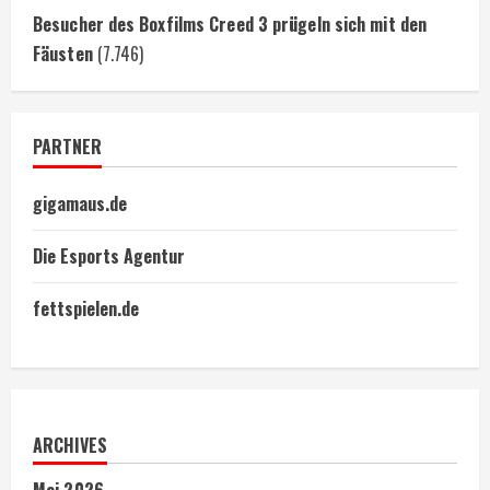
Besucher des Boxfilms Creed 3 prügeln sich mit den
Fäusten
(7.746)
PARTNER
gigamaus.de
Die Esports Agentur
fettspielen.de
ARCHIVES