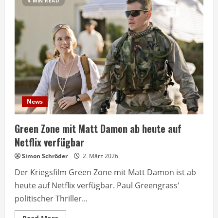
4 MIN READ
News
Green Zone mit Matt Damon ab heute auf
Netflix verfügbar
Simon Schröder
2. März 2026
Der Kriegsfilm Green Zone mit Matt Damon ist ab
heute auf Netflix verfügbar. Paul Greengrass'
politischer Thriller...
Read