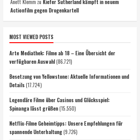
Anett Klemm
zu
Kiefer Sutherland kämpft in neuem
Actionfilm gegen Drogenkartell
MOST VIEWED POSTS
Arte Mediathek: Filme ab 18 – Eine Übersicht der
verfügbaren Auswahl
(86.721)
Besetzung von Yellowstone: Aktuelle Informationen und
Details
(17.724)
Legendäre Filme über Casinos und Glücksspiel:
Spinanga lässt grüßen
(15.550)
Netflix-Filme Geheimtipps: Unsere Empfehlungen für
spannende Unterhaltung
(9.726)