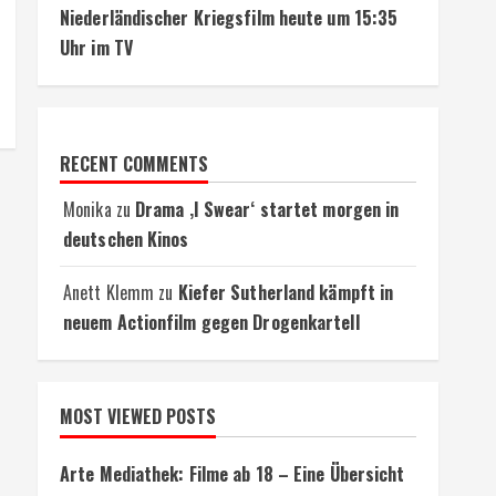
Niederländischer Kriegsfilm heute um 15:35
Uhr im TV
RECENT COMMENTS
Monika
zu
Drama ‚I Swear‘ startet morgen in
deutschen Kinos
Anett Klemm
zu
Kiefer Sutherland kämpft in
neuem Actionfilm gegen Drogenkartell
MOST VIEWED POSTS
Arte Mediathek: Filme ab 18 – Eine Übersicht