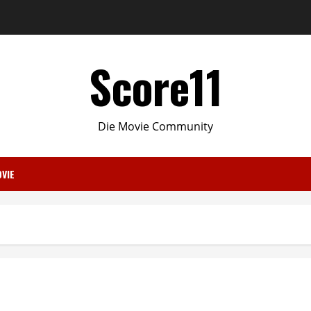
Score11
Die Movie Community
VIE