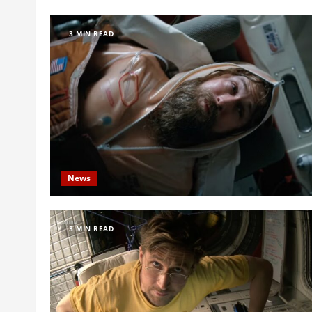
3 MIN READ
News
3 MIN READ