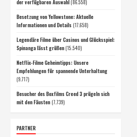
der verfügbaren Auswahl
(86.558)
Besetzung von Yellowstone: Aktuelle
Informationen und Details
(17.658)
Legendäre Filme über Casinos und Glücksspiel:
Spinanga lässt grüßen
(15.540)
Netflix-Filme Geheimtipps: Unsere
Empfehlungen für spannende Unterhaltung
(9.717)
Besucher des Boxfilms Creed 3 prügeln sich
mit den Fäusten
(7.739)
PARTNER