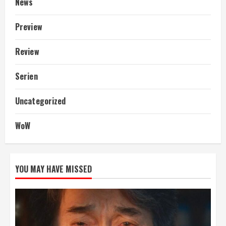
News
Preview
Review
Serien
Uncategorized
WoW
YOU MAY HAVE MISSED