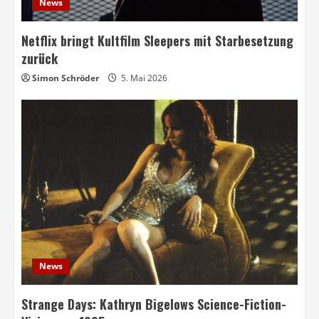
News
Netflix bringt Kultfilm Sleepers mit Starbesetzung
zurück
Simon Schröder
5. Mai 2026
News
Strange Days: Kathryn Bigelows Science-Fiction-