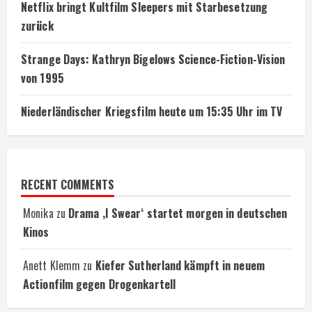
Netflix bringt Kultfilm Sleepers mit Starbesetzung
zurück
Strange Days: Kathryn Bigelows Science-Fiction-Vision
von 1995
Niederländischer Kriegsfilm heute um 15:35 Uhr im TV
RECENT COMMENTS
Monika
zu
Drama ‚I Swear‘ startet morgen in deutschen
Kinos
Anett Klemm
zu
Kiefer Sutherland kämpft in neuem
Actionfilm gegen Drogenkartell