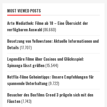
MOST VIEWED POSTS
Arte Mediathek: Filme ab 18 – Eine Übersicht der
verfügbaren Auswahl
(86.660)
Besetzung von Yellowstone: Aktuelle Informationen und
Details
(17.707)
Legendäre Filme über Casinos und Glücksspiel:
Spinanga lässt grüßen
(15.544)
Netflix-Filme Geheimtipps: Unsere Empfehlungen für
spannende Unterhaltung
(9.722)
Besucher des Boxfilms Creed 3 prügeln sich mit den
Fäusten
(7.743)