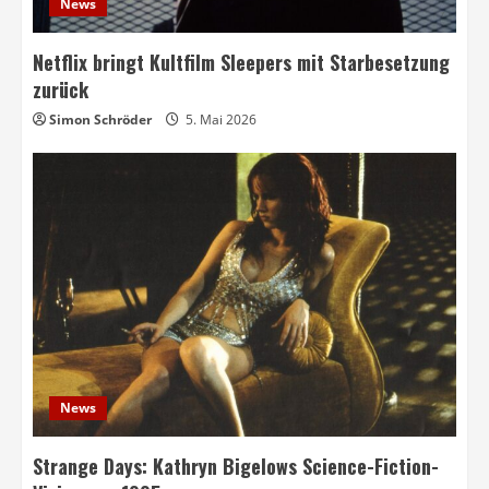
News
Netflix bringt Kultfilm Sleepers mit Starbesetzung
zurück
Simon Schröder
5. Mai 2026
News
Strange Days: Kathryn Bigelows Science-Fiction-