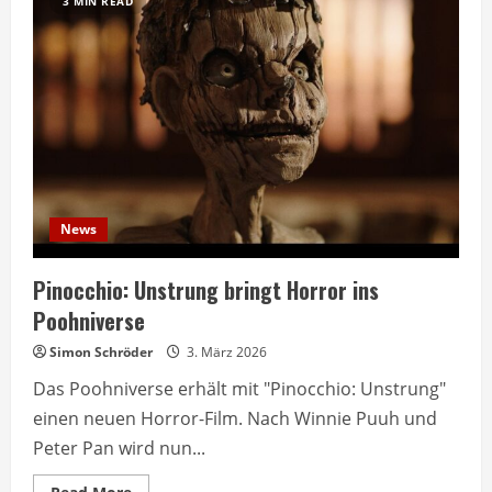
3 MIN READ
News
Pinocchio: Unstrung bringt Horror ins
Poohniverse
Simon Schröder
3. März 2026
Das Poohniverse erhält mit "Pinocchio: Unstrung"
einen neuen Horror-Film. Nach Winnie Puuh und
Peter Pan wird nun...
Read