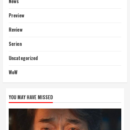
News
Preview
Review
Serien
Uncategorized
WoW
YOU MAY HAVE MISSED