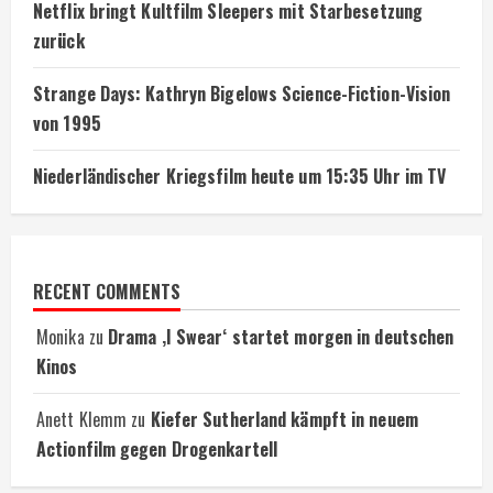
Netflix bringt Kultfilm Sleepers mit Starbesetzung
zurück
Strange Days: Kathryn Bigelows Science-Fiction-Vision
von 1995
Niederländischer Kriegsfilm heute um 15:35 Uhr im TV
RECENT COMMENTS
Monika
zu
Drama ‚I Swear‘ startet morgen in deutschen
Kinos
Anett Klemm
zu
Kiefer Sutherland kämpft in neuem
Actionfilm gegen Drogenkartell