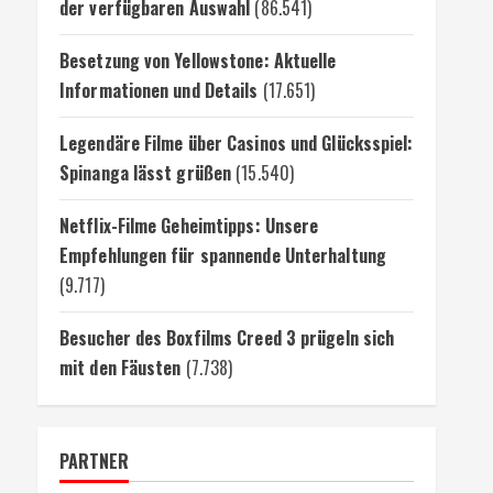
der verfügbaren Auswahl
(86.541)
Besetzung von Yellowstone: Aktuelle
Informationen und Details
(17.651)
Legendäre Filme über Casinos und Glücksspiel:
Spinanga lässt grüßen
(15.540)
Netflix-Filme Geheimtipps: Unsere
Empfehlungen für spannende Unterhaltung
(9.717)
Besucher des Boxfilms Creed 3 prügeln sich
mit den Fäusten
(7.738)
PARTNER