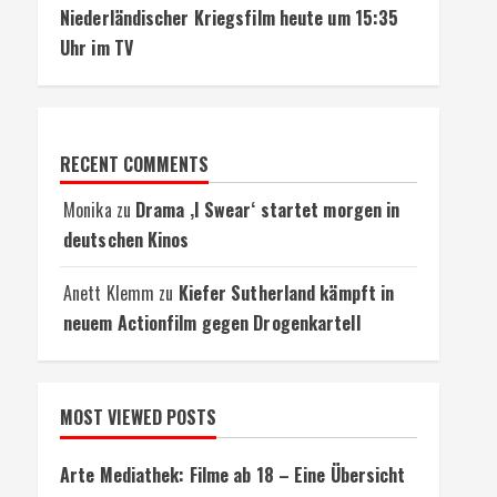
Niederländischer Kriegsfilm heute um 15:35
Uhr im TV
RECENT COMMENTS
Monika
zu
Drama ‚I Swear‘ startet morgen in
deutschen Kinos
Anett Klemm
zu
Kiefer Sutherland kämpft in
neuem Actionfilm gegen Drogenkartell
MOST VIEWED POSTS
Arte Mediathek: Filme ab 18 – Eine Übersicht