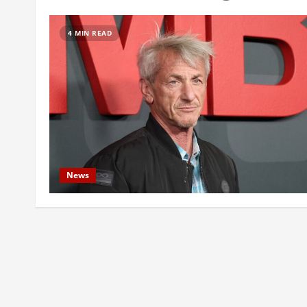
4 MIN READ
News