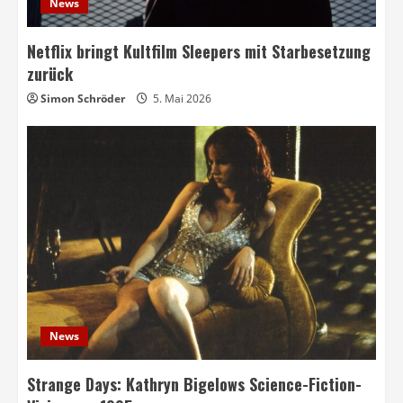
News
Netflix bringt Kultfilm Sleepers mit Starbesetzung
zurück
Simon Schröder
5. Mai 2026
News
Strange Days: Kathryn Bigelows Science-Fiction-