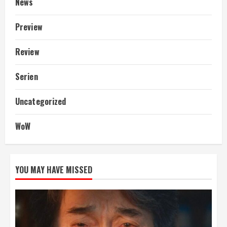
News
Preview
Review
Serien
Uncategorized
WoW
YOU MAY HAVE MISSED