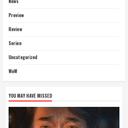
News
Preview
Review
Serien
Uncategorized
WoW
YOU MAY HAVE MISSED