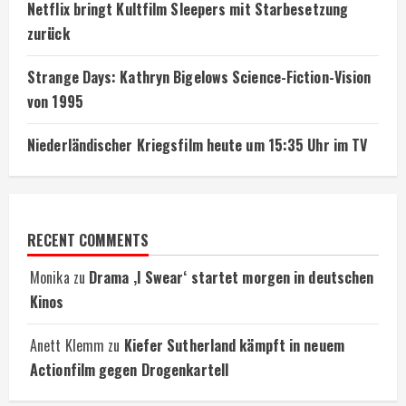
Netflix bringt Kultfilm Sleepers mit Starbesetzung
zurück
Strange Days: Kathryn Bigelows Science-Fiction-Vision
von 1995
Niederländischer Kriegsfilm heute um 15:35 Uhr im TV
RECENT COMMENTS
Monika
zu
Drama ‚I Swear‘ startet morgen in deutschen
Kinos
Anett Klemm
zu
Kiefer Sutherland kämpft in neuem
Actionfilm gegen Drogenkartell