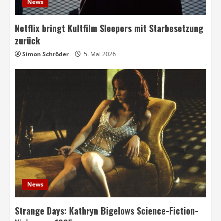
News
Netflix bringt Kultfilm Sleepers mit Starbesetzung
zurück
Simon Schröder
5. Mai 2026
News
Strange Days: Kathryn Bigelows Science-Fiction-