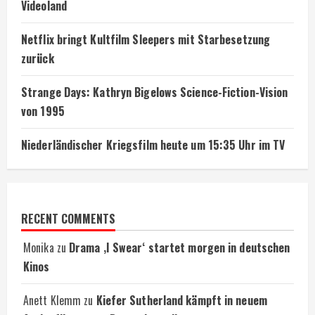
Videoland
Netflix bringt Kultfilm Sleepers mit Starbesetzung
zurück
Strange Days: Kathryn Bigelows Science-Fiction-Vision
von 1995
Niederländischer Kriegsfilm heute um 15:35 Uhr im TV
RECENT COMMENTS
Monika
zu
Drama ‚I Swear‘ startet morgen in deutschen
Kinos
Anett Klemm
zu
Kiefer Sutherland kämpft in neuem