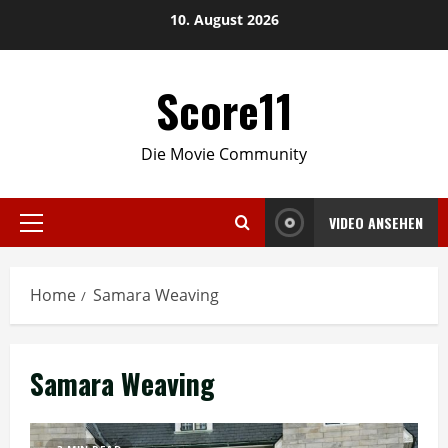
Skip
10. August 2026
to
content
Score11
Die Movie Community
VIDEO ANSEHEN
Primary
Menu
Home
Samara Weaving
Samara Weaving