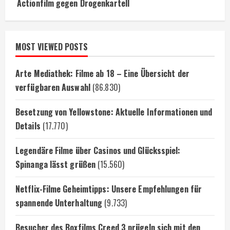
Actionfilm gegen Drogenkartell
MOST VIEWED POSTS
Arte Mediathek: Filme ab 18 – Eine Übersicht der
verfügbaren Auswahl
(86.830)
Besetzung von Yellowstone: Aktuelle Informationen und
Details
(17.770)
Legendäre Filme über Casinos und Glücksspiel:
Spinanga lässt grüßen
(15.560)
Netflix-Filme Geheimtipps: Unsere Empfehlungen für
spannende Unterhaltung
(9.733)
Besucher des Boxfilms Creed 3 prügeln sich mit den