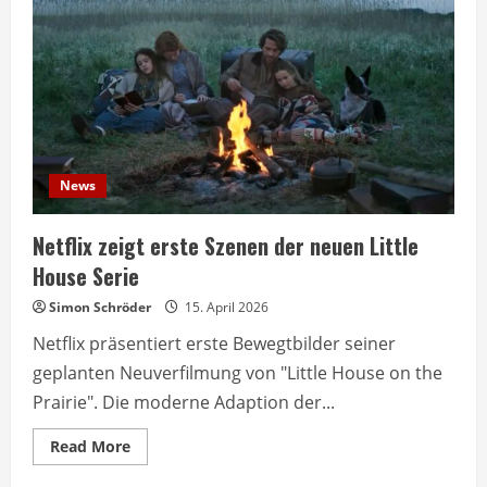
Testaments‘
basierend
auf
Handmaid’s
Tale
News
Netflix zeigt erste Szenen der neuen Little
House Serie
Simon Schröder
15. April 2026
Netflix präsentiert erste Bewegtbilder seiner
geplanten Neuverfilmung von "Little House on the
Prairie". Die moderne Adaption der...
Read
Read More
more
about