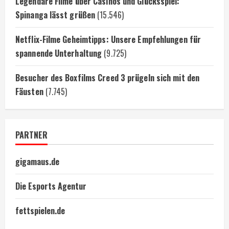
Legendäre Filme über Casinos und Glücksspiel:
Spinanga lässt grüßen
(15.546)
Netflix-Filme Geheimtipps: Unsere Empfehlungen für
spannende Unterhaltung
(9.725)
Besucher des Boxfilms Creed 3 prügeln sich mit den
Fäusten
(7.745)
PARTNER
gigamaus.de
Die Esports Agentur
fettspielen.de