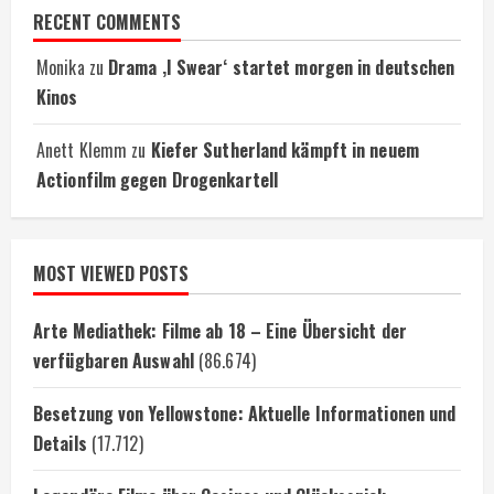
RECENT COMMENTS
Monika
zu
Drama ‚I Swear‘ startet morgen in deutschen
Kinos
Anett Klemm
zu
Kiefer Sutherland kämpft in neuem
Actionfilm gegen Drogenkartell
MOST VIEWED POSTS
Arte Mediathek: Filme ab 18 – Eine Übersicht der
verfügbaren Auswahl
(86.674)
Besetzung von Yellowstone: Aktuelle Informationen und
Details
(17.712)