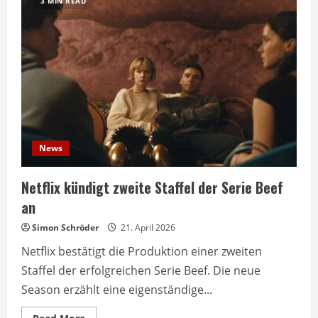
3 MIN READ
News
Netflix kündigt zweite Staffel der Serie Beef
an
Simon Schröder
21. April 2026
Netflix bestätigt die Produktion einer zweiten
Staffel der erfolgreichen Serie Beef. Die neue
Season erzählt eine eigenständige...
Read