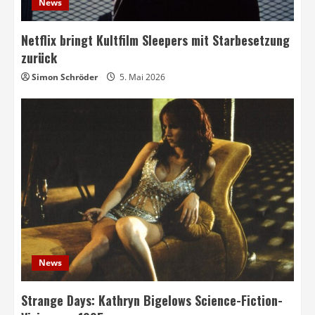
News
Netflix bringt Kultfilm Sleepers mit Starbesetzung
zurück
Simon Schröder
5. Mai 2026
News
Strange Days: Kathryn Bigelows Science-Fiction-