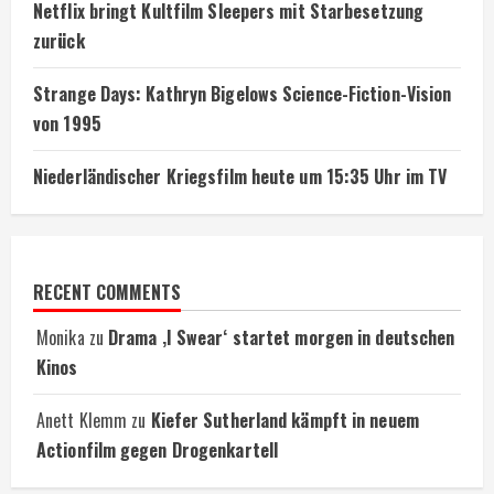
Netflix bringt Kultfilm Sleepers mit Starbesetzung
zurück
Strange Days: Kathryn Bigelows Science-Fiction-Vision
von 1995
Niederländischer Kriegsfilm heute um 15:35 Uhr im TV
RECENT COMMENTS
Monika
zu
Drama ‚I Swear‘ startet morgen in deutschen
Kinos
Anett Klemm
zu
Kiefer Sutherland kämpft in neuem
Actionfilm gegen Drogenkartell