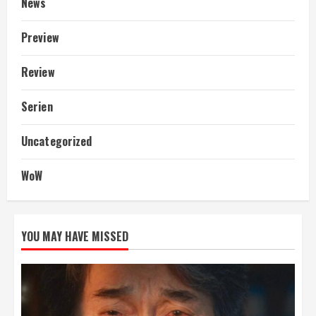
News
Preview
Review
Serien
Uncategorized
WoW
YOU MAY HAVE MISSED