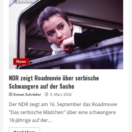
4 MIN READ
News
NDR zeigt Roadmovie über serbische
Schwangere auf der Suche
Simon Schröder
9. März 2026
Der NDR zeigt am 16. September das Roadmovie
"Das serbische Mädchen" über eine schwangere
18-Jährige auf der...
Read