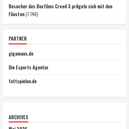
Besucher des Boxfilms Creed 3 prügeln sich mit den
Fäusten
(7.746)
PARTNER
gigamaus.de
Die Esports Agentur
fettspielen.de
ARCHIVES