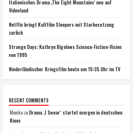
Italienisches Drama ‚The Eight Mountains‘ neu auf
Videoland
Netflix bringt Kultfilm Sleepers mit Starbesetzung
zurück
Strange Days: Kathryn Bigelows Science-Fiction-Vision
von 1995
Niederländischer Kriegsfilm heute um 15:35 Uhr im TV
RECENT COMMENTS
Monika
zu
Drama ‚I Swear‘ startet morgen in deutschen
Kinos