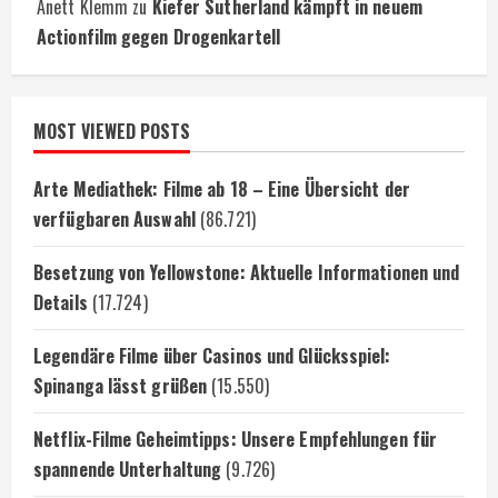
Anett Klemm
zu
Kiefer Sutherland kämpft in neuem
Actionfilm gegen Drogenkartell
MOST VIEWED POSTS
Arte Mediathek: Filme ab 18 – Eine Übersicht der
verfügbaren Auswahl
(86.721)
Besetzung von Yellowstone: Aktuelle Informationen und
Details
(17.724)
Legendäre Filme über Casinos und Glücksspiel:
Spinanga lässt grüßen
(15.550)
Netflix-Filme Geheimtipps: Unsere Empfehlungen für
spannende Unterhaltung
(9.726)