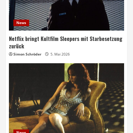
News
Netflix bringt Kultfilm Sleepers mit Starbesetzung
zurück
Simon Schröder
5. Mai 2026
News