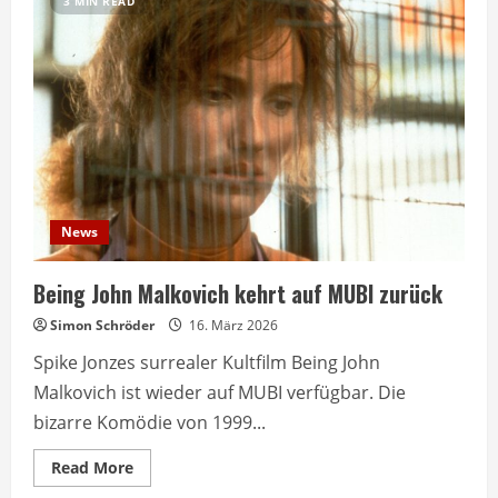
3 MIN READ
News
Being John Malkovich kehrt auf MUBI zurück
Simon Schröder
16. März 2026
Spike Jonzes surrealer Kultfilm Being John
Malkovich ist wieder auf MUBI verfügbar. Die
bizarre Komödie von 1999...
Read
Read More
more
about