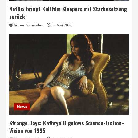
Netflix bringt Kultfilm Sleepers mit Starbesetzung
zurück
Simon Schröder
5. Mai 2026
News
Strange Days: Kathryn Bigelows Science-Fiction-
Vision von 1995