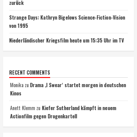
zurück
Strange Days: Kathryn Bigelows Science-Fiction-Vision
von 1995
Niederländischer Kriegsfilm heute um 15:35 Uhr im TV
RECENT COMMENTS
Monika
zu
Drama ‚I Swear‘ startet morgen in deutschen
Kinos
Anett Klemm
zu
Kiefer Sutherland kämpft in neuem
Actionfilm gegen Drogenkartell