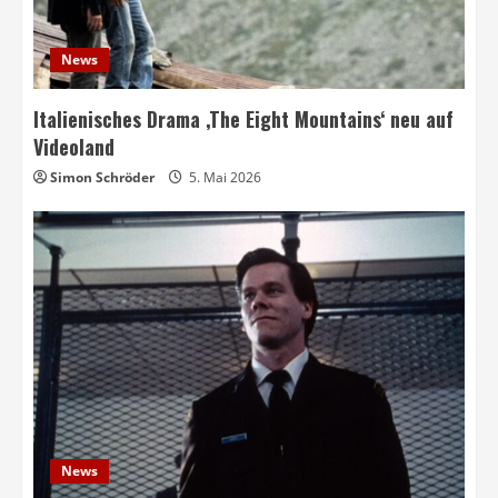
News
Italienisches Drama ‚The Eight Mountains‘ neu auf
Videoland
Simon Schröder
5. Mai 2026
News