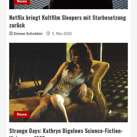
News
Netflix bringt Kultfilm Sleepers mit Starbesetzung
zurück
Simon Schröder
5. Mai 2026
News
Strange Days: Kathryn Bigelows Science-Fiction-