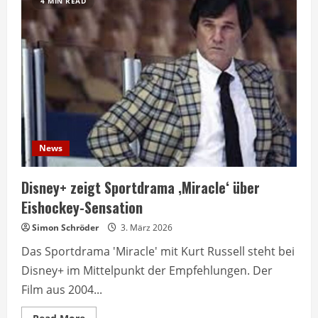
4 MIN READ
News
Disney+ zeigt Sportdrama ‚Miracle‘ über
Eishockey-Sensation
Simon Schröder
3. März 2026
Das Sportdrama 'Miracle' mit Kurt Russell steht bei
Disney+ im Mittelpunkt der Empfehlungen. Der
Film aus 2004...
Read