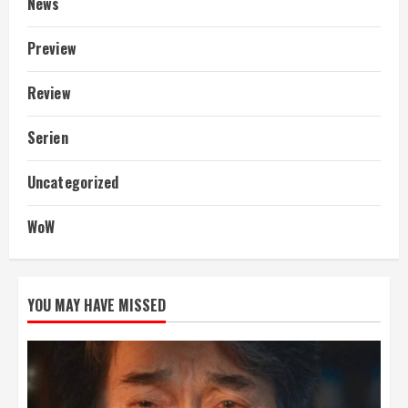
News
Preview
Review
Serien
Uncategorized
WoW
YOU MAY HAVE MISSED