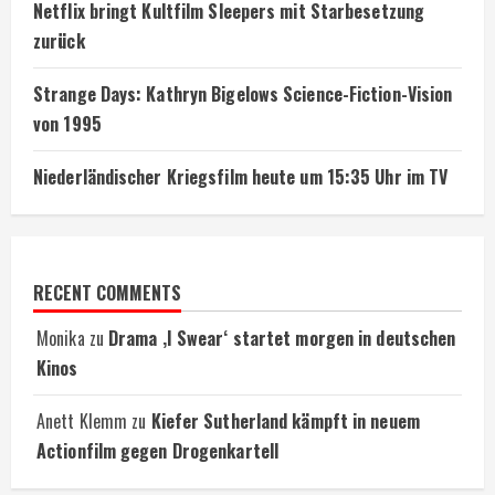
Netflix bringt Kultfilm Sleepers mit Starbesetzung
zurück
Strange Days: Kathryn Bigelows Science-Fiction-Vision
von 1995
Niederländischer Kriegsfilm heute um 15:35 Uhr im TV
RECENT COMMENTS
Monika
zu
Drama ‚I Swear‘ startet morgen in deutschen
Kinos
Anett Klemm
zu
Kiefer Sutherland kämpft in neuem
Actionfilm gegen Drogenkartell