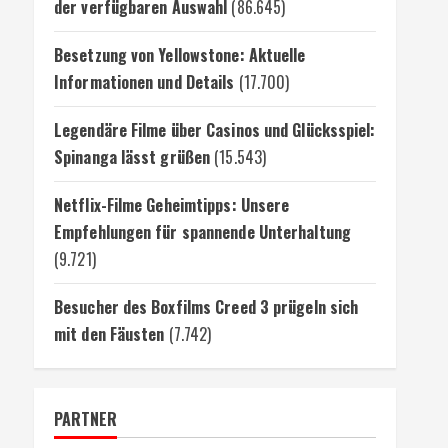
der verfügbaren Auswahl
(86.645)
Besetzung von Yellowstone: Aktuelle
Informationen und Details
(17.700)
Legendäre Filme über Casinos und Glücksspiel:
Spinanga lässt grüßen
(15.543)
Netflix-Filme Geheimtipps: Unsere
Empfehlungen für spannende Unterhaltung
(9.721)
Besucher des Boxfilms Creed 3 prügeln sich
mit den Fäusten
(7.742)
PARTNER