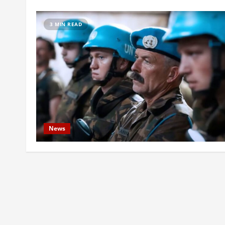
3 MIN READ
News