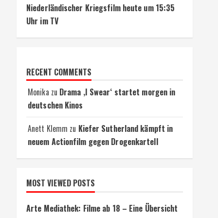
Niederländischer Kriegsfilm heute um 15:35
Uhr im TV
RECENT COMMENTS
Monika
zu
Drama ‚I Swear‘ startet morgen in
deutschen Kinos
Anett Klemm
zu
Kiefer Sutherland kämpft in
neuem Actionfilm gegen Drogenkartell
MOST VIEWED POSTS
Arte Mediathek: Filme ab 18 – Eine Übersicht