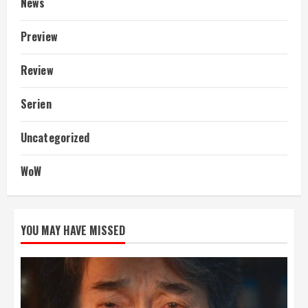
News
Preview
Review
Serien
Uncategorized
WoW
YOU MAY HAVE MISSED