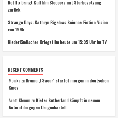
Netflix bringt Kultfilm Sleepers mit Starbesetzung
zurück
Strange Days: Kathryn Bigelows Science-Fiction-Vision
von 1995
Niederländischer Kriegsfilm heute um 15:35 Uhr im TV
RECENT COMMENTS
Monika
zu
Drama ‚I Swear‘ startet morgen in deutschen
Kinos
Anett Klemm
zu
Kiefer Sutherland kämpft in neuem
Actionfilm gegen Drogenkartell