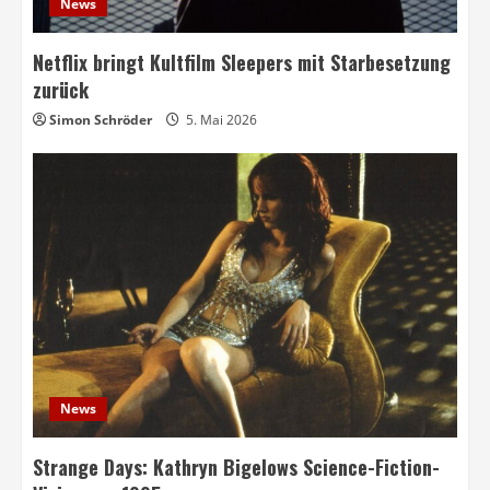
News
Netflix bringt Kultfilm Sleepers mit Starbesetzung
zurück
Simon Schröder
5. Mai 2026
News
Strange Days: Kathryn Bigelows Science-Fiction-