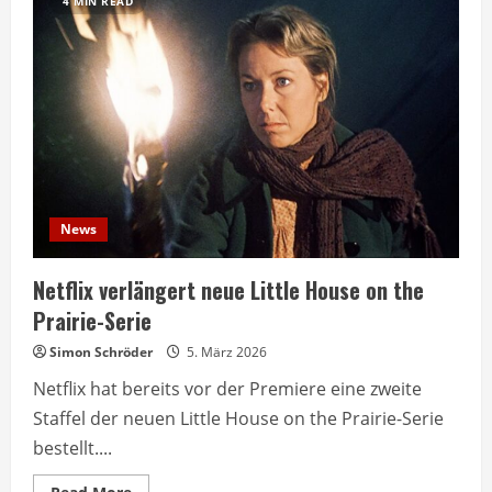
4 MIN READ
News
Netflix verlängert neue Little House on the
Prairie-Serie
Simon Schröder
5. März 2026
Netflix hat bereits vor der Premiere eine zweite
Staffel der neuen Little House on the Prairie-Serie
bestellt....
Read