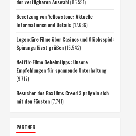
der verfügbaren Auswahl
(86.591)
Besetzung von Yellowstone: Aktuelle
Informationen und Details
(17.686)
Legendäre Filme über Casinos und Glücksspiel:
Spinanga lässt grüßen
(15.542)
Netflix-Filme Geheimtipps: Unsere
Empfehlungen für spannende Unterhaltung
(9.717)
Besucher des Boxfilms Creed 3 prügeln sich
mit den Fäusten
(7.741)
PARTNER