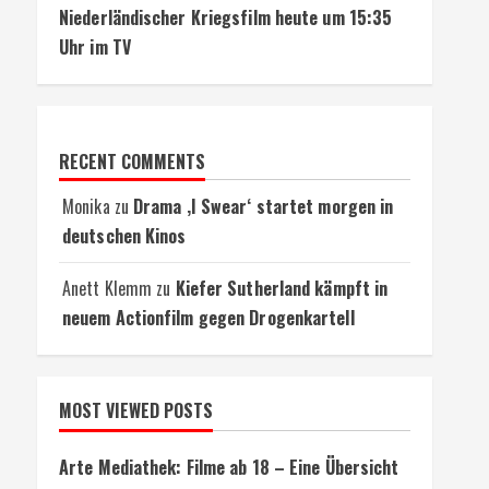
Niederländischer Kriegsfilm heute um 15:35
Uhr im TV
RECENT COMMENTS
Monika
zu
Drama ‚I Swear‘ startet morgen in
deutschen Kinos
Anett Klemm
zu
Kiefer Sutherland kämpft in
neuem Actionfilm gegen Drogenkartell
MOST VIEWED POSTS
Arte Mediathek: Filme ab 18 – Eine Übersicht