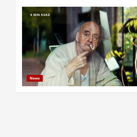
4 MIN READ
News