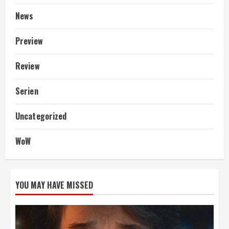
News
Preview
Review
Serien
Uncategorized
WoW
YOU MAY HAVE MISSED