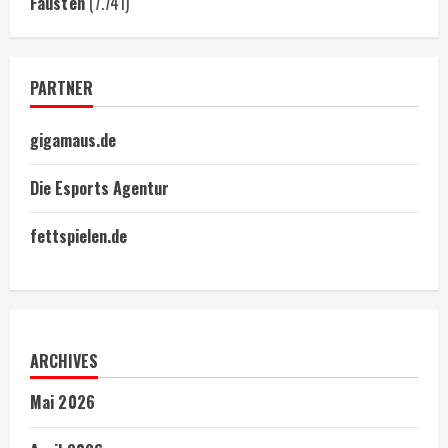
Fäusten
(7.741)
PARTNER
gigamaus.de
Die Esports Agentur
fettspielen.de
ARCHIVES
Mai 2026