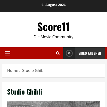
Skip
6. August 2026
to
content
Score11
Die Movie Community
VIDEO ANSEHEN
Primary
Menu
Home
Studio Ghibli
Studio Ghibli