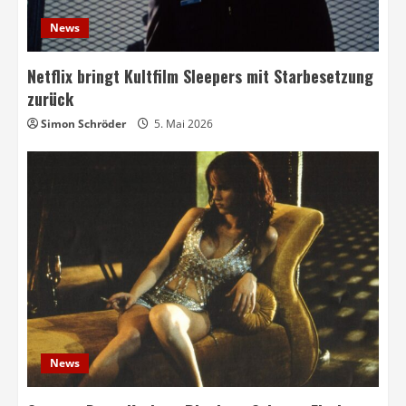
News
Netflix bringt Kultfilm Sleepers mit Starbesetzung
zurück
Simon Schröder
5. Mai 2026
News