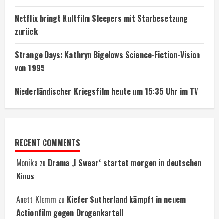
Netflix bringt Kultfilm Sleepers mit Starbesetzung
zurück
Strange Days: Kathryn Bigelows Science-Fiction-Vision
von 1995
Niederländischer Kriegsfilm heute um 15:35 Uhr im TV
RECENT COMMENTS
Monika
zu
Drama ‚I Swear‘ startet morgen in deutschen
Kinos
Anett Klemm
zu
Kiefer Sutherland kämpft in neuem
Actionfilm gegen Drogenkartell