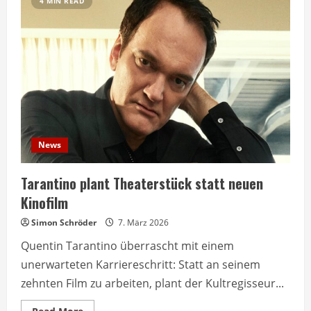
4 MIN READ
News
Tarantino plant Theaterstück statt neuen
Kinofilm
Simon Schröder
7. März 2026
Quentin Tarantino überrascht mit einem
unerwarteten Karriereschritt: Statt an seinem
zehnten Film zu arbeiten, plant der Kultregisseur...
Read