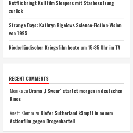
Netflix bringt Kultfilm Sleepers mit Starbesetzung
zurück
Strange Days: Kathryn Bigelows Science-Fiction-Vision
von 1995
Niederländischer Kriegsfilm heute um 15:35 Uhr im TV
RECENT COMMENTS
Monika
zu
Drama ‚I Swear‘ startet morgen in deutschen
Kinos
Anett Klemm
zu
Kiefer Sutherland kämpft in neuem
Actionfilm gegen Drogenkartell