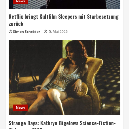
News
Netflix bringt Kultfilm Sleepers mit Starbesetzung
zurück
Simon Schröder
5. Mai 2026
News
Strange Days: Kathryn Bigelows Science-Fiction-