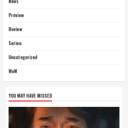
News
Preview
Review
Serien
Uncategorized
WoW
YOU MAY HAVE MISSED