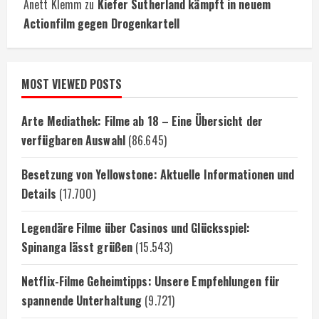
Anett Klemm
zu
Kiefer Sutherland kämpft in neuem
Actionfilm gegen Drogenkartell
MOST VIEWED POSTS
Arte Mediathek: Filme ab 18 – Eine Übersicht der
verfügbaren Auswahl
(86.645)
Besetzung von Yellowstone: Aktuelle Informationen und
Details
(17.700)
Legendäre Filme über Casinos und Glücksspiel:
Spinanga lässt grüßen
(15.543)
Netflix-Filme Geheimtipps: Unsere Empfehlungen für
spannende Unterhaltung
(9.721)