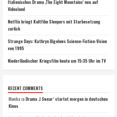
Italienisches Drama ‚The Eight Mountains‘ neu auf
Videoland
Netflix bringt Kultfilm Sleepers mit Starbesetzung
zurück
Strange Days: Kathryn Bigelows Science-Fiction-Vision
von 1995
Niederländischer Kriegsfilm heute um 15:35 Uhr im TV
RECENT COMMENTS
Monika
zu
Drama ‚I Swear‘ startet morgen in deutschen
Kinos