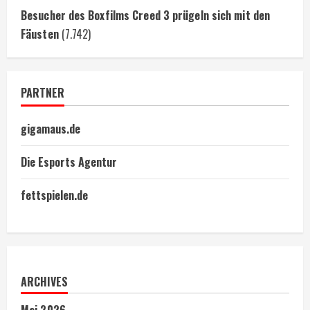
Besucher des Boxfilms Creed 3 prügeln sich mit den
Fäusten
(7.742)
PARTNER
gigamaus.de
Die Esports Agentur
fettspielen.de
ARCHIVES