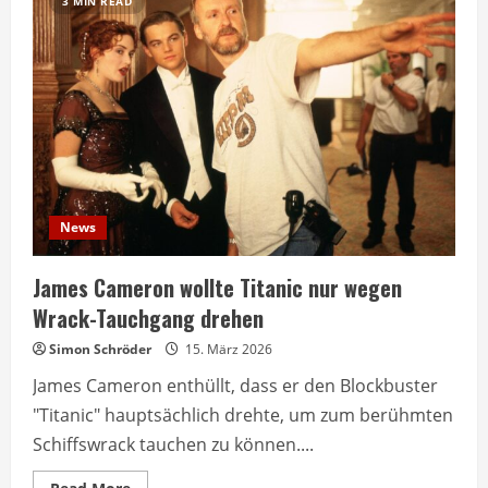
3 MIN READ
News
James Cameron wollte Titanic nur wegen
Wrack-Tauchgang drehen
Simon Schröder
15. März 2026
James Cameron enthüllt, dass er den Blockbuster
"Titanic" hauptsächlich drehte, um zum berühmten
Schiffswrack tauchen zu können....
Read