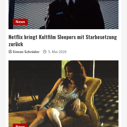
News
Netflix bringt Kultfilm Sleepers mit Starbesetzung
zurück
Simon Schröder
5. Mai 2026
News