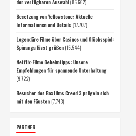
der verfügbaren Auswahl
(86.662)
Besetzung von Yellowstone: Aktuelle
Informationen und Details
(17.707)
Legendäre Filme über Casinos und Glücksspiel:
Spinanga lässt grüßen
(15.544)
Netflix-Filme Geheimtipps: Unsere
Empfehlungen für spannende Unterhaltung
(9.722)
Besucher des Boxfilms Creed 3 prügeln sich
mit den Fäusten
(7.743)
PARTNER