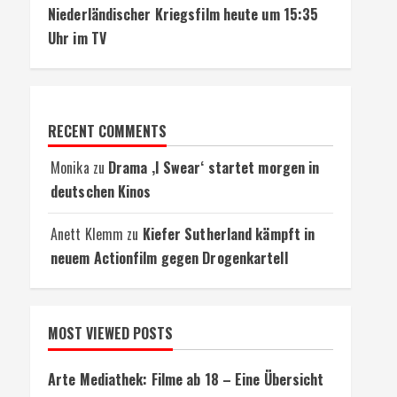
Niederländischer Kriegsfilm heute um 15:35
Uhr im TV
RECENT COMMENTS
Monika
zu
Drama ‚I Swear‘ startet morgen in
deutschen Kinos
Anett Klemm
zu
Kiefer Sutherland kämpft in
neuem Actionfilm gegen Drogenkartell
MOST VIEWED POSTS
Arte Mediathek: Filme ab 18 – Eine Übersicht