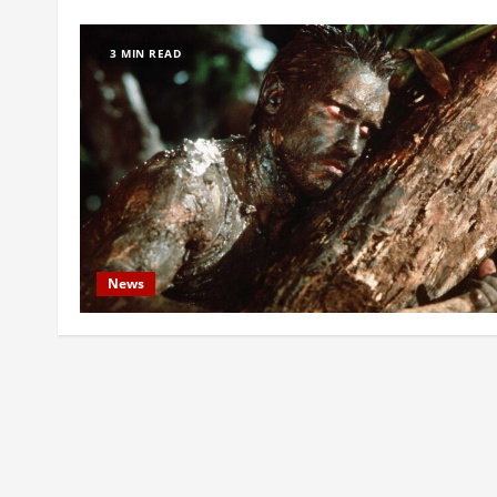
3 MIN READ
News