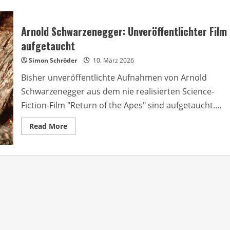
Arnold Schwarzenegger: Unveröffentlichter Film
aufgetaucht
Simon Schröder
10. März 2026
Bisher unveröffentlichte Aufnahmen von Arnold
Schwarzenegger aus dem nie realisierten Science-
Fiction-Film "Return of the Apes" sind aufgetaucht....
Read
Read More
more
about
Arnold
Schwarzenegger:
Unveröffentlichter
Film
aufgetaucht