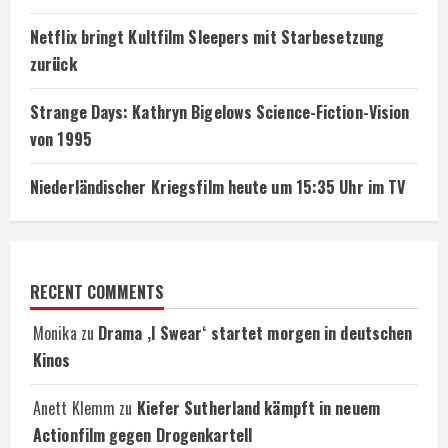
Netflix bringt Kultfilm Sleepers mit Starbesetzung
zurück
Strange Days: Kathryn Bigelows Science-Fiction-Vision
von 1995
Niederländischer Kriegsfilm heute um 15:35 Uhr im TV
RECENT COMMENTS
Monika
zu
Drama ‚I Swear‘ startet morgen in deutschen
Kinos
Anett Klemm
zu
Kiefer Sutherland kämpft in neuem
Actionfilm gegen Drogenkartell