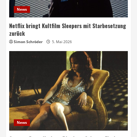
News
Netflix bringt Kultfilm Sleepers mit Starbesetzung
zurück
Simon Schröder
5. Mai 2026
News