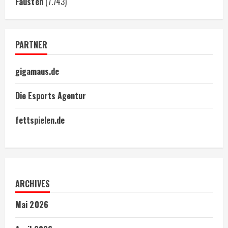
Fäusten
(7.743)
PARTNER
gigamaus.de
Die Esports Agentur
fettspielen.de
ARCHIVES
Mai 2026