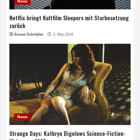
News
Netflix bringt Kultfilm Sleepers mit Starbesetzung
zurück
Simon Schröder
5. Mai 2026
News
Strange Days: Kathryn Bigelows Science-Fiction-