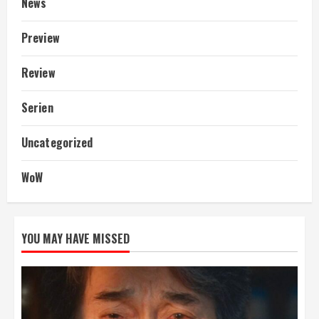
News
Preview
Review
Serien
Uncategorized
WoW
YOU MAY HAVE MISSED