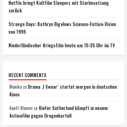
Netflix bringt Kultfilm Sleepers mit Starbesetzung
zurück
Strange Days: Kathryn Bigelows Science-Fiction-Vision
von 1995
Niederländischer Kriegsfilm heute um 15:35 Uhr im TV
RECENT COMMENTS
Monika
zu
Drama ‚I Swear‘ startet morgen in deutschen
Kinos
Anett Klemm
zu
Kiefer Sutherland kämpft in neuem
Actionfilm gegen Drogenkartell