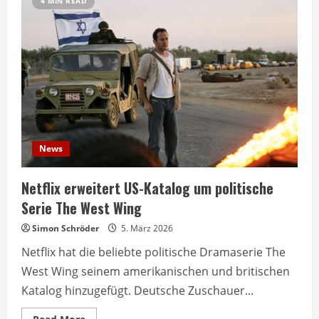
4 MIN READ
News
Netflix erweitert US-Katalog um politische
Serie The West Wing
Simon Schröder
5. März 2026
Netflix hat die beliebte politische Dramaserie The
West Wing seinem amerikanischen und britischen
Katalog hinzugefügt. Deutsche Zuschauer...
Read