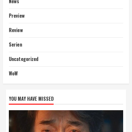
News
Preview
Review
Serien
Uncategorized
WoW
YOU MAY HAVE MISSED