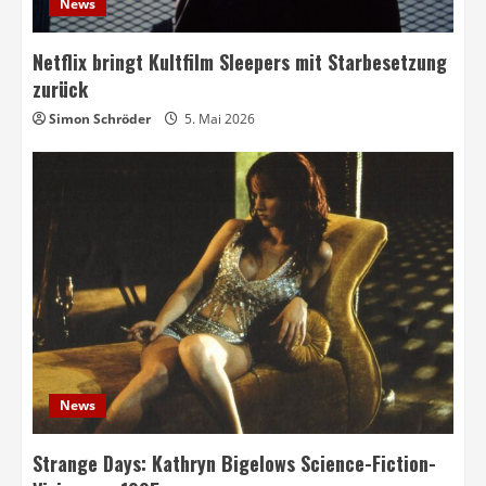
News
Netflix bringt Kultfilm Sleepers mit Starbesetzung
zurück
Simon Schröder
5. Mai 2026
News
Strange Days: Kathryn Bigelows Science-Fiction-