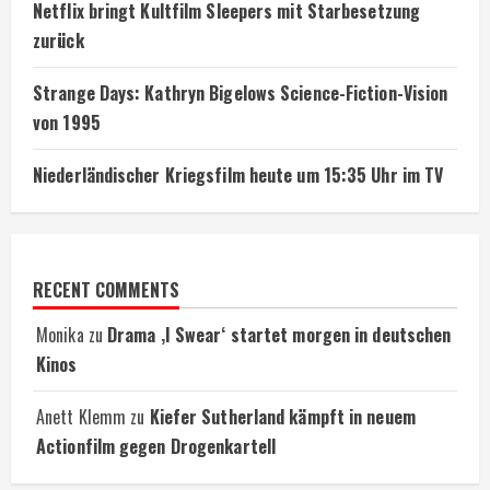
Netflix bringt Kultfilm Sleepers mit Starbesetzung
zurück
Strange Days: Kathryn Bigelows Science-Fiction-Vision
von 1995
Niederländischer Kriegsfilm heute um 15:35 Uhr im TV
RECENT COMMENTS
Monika
zu
Drama ‚I Swear‘ startet morgen in deutschen
Kinos
Anett Klemm
zu
Kiefer Sutherland kämpft in neuem
Actionfilm gegen Drogenkartell