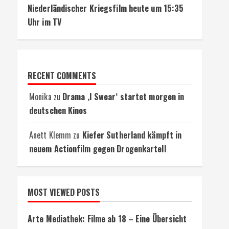
Niederländischer Kriegsfilm heute um 15:35
Uhr im TV
RECENT COMMENTS
Monika
zu
Drama ‚I Swear‘ startet morgen in
deutschen Kinos
Anett Klemm
zu
Kiefer Sutherland kämpft in
neuem Actionfilm gegen Drogenkartell
MOST VIEWED POSTS
Arte Mediathek: Filme ab 18 – Eine Übersicht