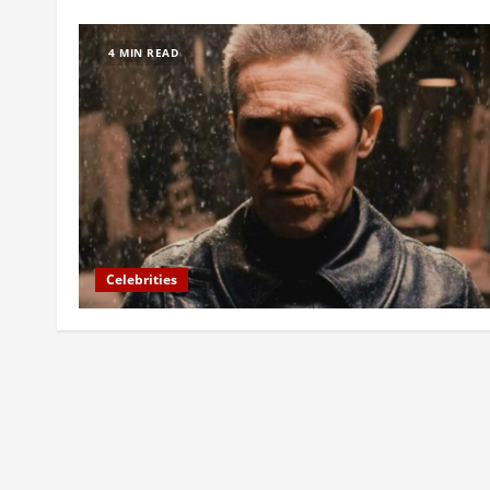
4 MIN READ
Celebrities