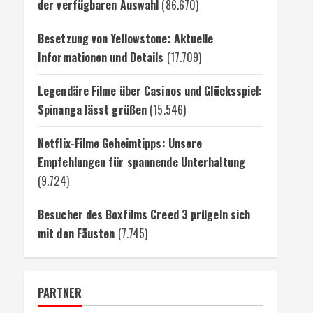
der verfügbaren Auswahl
(86.670)
Besetzung von Yellowstone: Aktuelle
Informationen und Details
(17.709)
Legendäre Filme über Casinos und Glücksspiel:
Spinanga lässt grüßen
(15.546)
Netflix-Filme Geheimtipps: Unsere
Empfehlungen für spannende Unterhaltung
(9.724)
Besucher des Boxfilms Creed 3 prügeln sich
mit den Fäusten
(7.745)
PARTNER