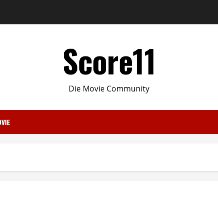
Score11
Die Movie Community
VIE