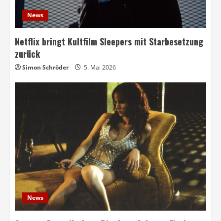
News
Netflix bringt Kultfilm Sleepers mit Starbesetzung
zurück
Simon Schröder
5. Mai 2026
News