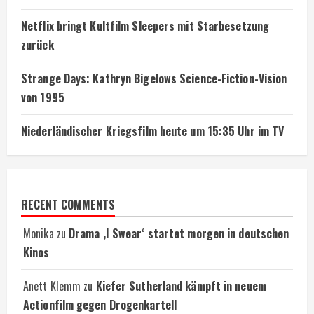
Netflix bringt Kultfilm Sleepers mit Starbesetzung
zurück
Strange Days: Kathryn Bigelows Science-Fiction-Vision
von 1995
Niederländischer Kriegsfilm heute um 15:35 Uhr im TV
RECENT COMMENTS
Monika
zu
Drama ‚I Swear‘ startet morgen in deutschen
Kinos
Anett Klemm
zu
Kiefer Sutherland kämpft in neuem
Actionfilm gegen Drogenkartell