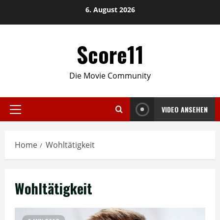
Skip
6. August 2026
to
content
Score11
Die Movie Community
VIDEO ANSEHEN
Primary
Menu
Home
Wohltätigkeit
Wohltätigkeit