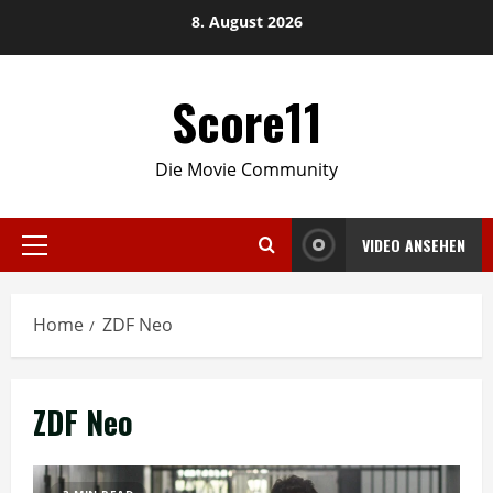
Skip
8. August 2026
to
content
Score11
Die Movie Community
VIDEO ANSEHEN
Primary
Menu
Home
ZDF Neo
ZDF Neo