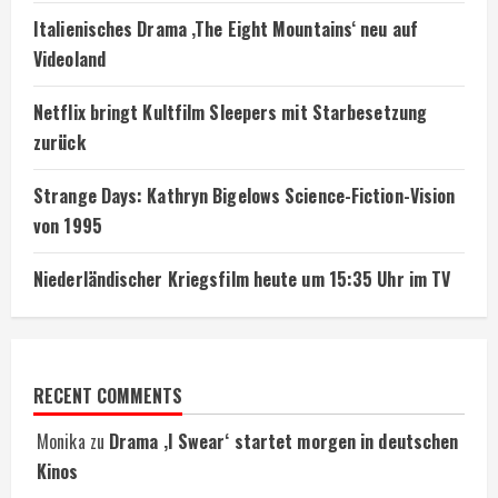
Italienisches Drama ‚The Eight Mountains‘ neu auf
Videoland
Netflix bringt Kultfilm Sleepers mit Starbesetzung
zurück
Strange Days: Kathryn Bigelows Science-Fiction-Vision
von 1995
Niederländischer Kriegsfilm heute um 15:35 Uhr im TV
RECENT COMMENTS
Monika
zu
Drama ‚I Swear‘ startet morgen in deutschen
Kinos