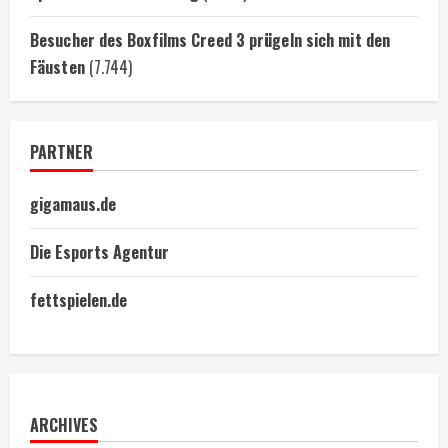
Besucher des Boxfilms Creed 3 prügeln sich mit den
Fäusten
(7.744)
PARTNER
gigamaus.de
Die Esports Agentur
fettspielen.de
ARCHIVES