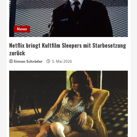
News
Netflix bringt Kultfilm Sleepers mit Starbesetzung
zurück
Simon Schröder
5. Mai 2026