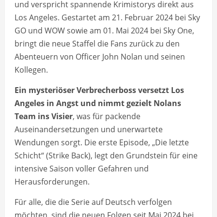
und verspricht spannende Krimistorys direkt aus
Los Angeles. Gestartet am 21. Februar 2024 bei Sky
GO und WOW sowie am 01. Mai 2024 bei Sky One,
bringt die neue Staffel die Fans zurück zu den
Abenteuern von Officer John Nolan und seinen
Kollegen.
Ein mysteriöser Verbrecherboss versetzt Los
Angeles in Angst und nimmt gezielt Nolans
Team ins Visier
, was für packende
Auseinandersetzungen und unerwartete
Wendungen sorgt. Die erste Episode, „Die letzte
Schicht“ (Strike Back), legt den Grundstein für eine
intensive Saison voller Gefahren und
Herausforderungen.
Für alle, die die Serie auf Deutsch verfolgen
möchten, sind die neuen Folgen seit Mai 2024 bei