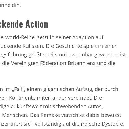
onheldin.
ackende Action
rworld-Reihe, setzt in seiner Adaption auf
ckende Kulissen. Die Geschichte spielt in einer
riegsführung größtenteils unbewohnbar geworden ist.
die Vereinigten Föderation Britanniens und die
 im „Fall“, einem gigantischen Aufzug, der durch
en Kontinente miteinander verbindet. Die
dige Zukunftswelt mit schwebenden Autos,
n Menschen. Das Remake verzichtet dabei bewusst
entriert sich vollständig auf die irdische Dystopie.