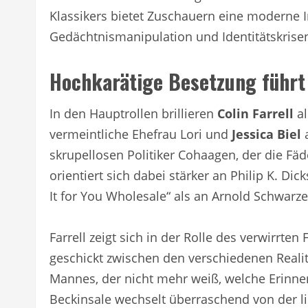
Klassikers bietet Zuschauern eine moderne 
Gedächtnismanipulation und Identitätskrise
Hochkarätige Besetzung führt
In den Hauptrollen brillieren
Colin Farrell
al
vermeintliche Ehefrau Lori und
Jessica Biel
a
skrupellosen Politiker Cohaagen, der die Fä
orientiert sich dabei stärker an Philip K. 
It for You Wholesale“ als an Arnold Schwarz
Farrell zeigt sich in der Rolle des verwirrten
geschickt zwischen den verschiedenen Reali
Mannes, der nicht mehr weiß, welche Erinne
Beckinsale wechselt überraschend von der l