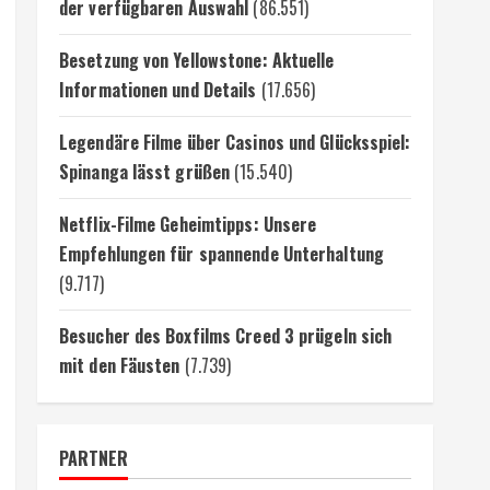
der verfügbaren Auswahl
(86.551)
Besetzung von Yellowstone: Aktuelle
Informationen und Details
(17.656)
Legendäre Filme über Casinos und Glücksspiel:
Spinanga lässt grüßen
(15.540)
Netflix-Filme Geheimtipps: Unsere
Empfehlungen für spannende Unterhaltung
(9.717)
Besucher des Boxfilms Creed 3 prügeln sich
mit den Fäusten
(7.739)
PARTNER