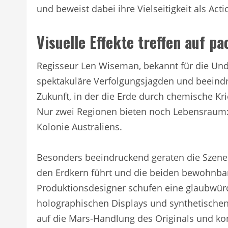
und beweist dabei ihre Vielseitigkeit als Acti
Visuelle Effekte treffen auf p
Regisseur Len Wiseman, bekannt für die Unde
spektakuläre Verfolgungsjagden und beeindru
Zukunft, in der die Erde durch chemische K
Nur zwei Regionen bieten noch Lebensraum: 
Kolonie Australiens.
Besonders beeindruckend geraten die Szenen
den Erdkern führt und die beiden bewohnbar
Produktionsdesigner schufen eine glaubwür
holographischen Displays und synthetische
auf die Mars-Handlung des Originals und konz