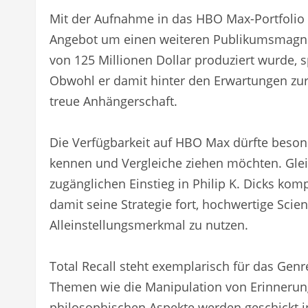
Mit der Aufnahme in das HBO Max-Portfolio e
Angebot um einen weiteren Publikumsmagnet
von 125 Millionen Dollar produziert wurde, sp
Obwohl er damit hinter den Erwartungen zurü
treue Anhängerschaft.
Die Verfügbarkeit auf HBO Max dürfte beson
kennen und Vergleiche ziehen möchten. Gleic
zugänglichen Einstieg in Philip K. Dicks ko
damit seine Strategie fort, hochwertige Scie
Alleinstellungsmerkmal zu nutzen.
Total Recall steht exemplarisch für das Gen
Themen wie die Manipulation von Erinnerung
philosophischen Aspekte werden geschickt i