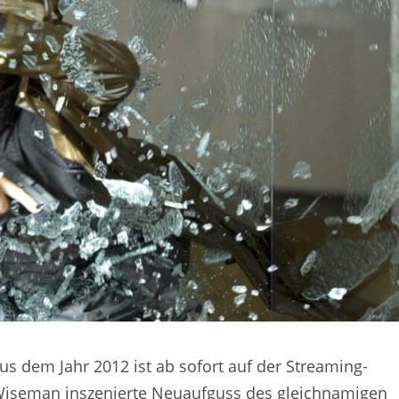
us dem Jahr 2012 ist ab sofort auf der Streaming-
Wiseman inszenierte Neuaufguss des gleichnamigen