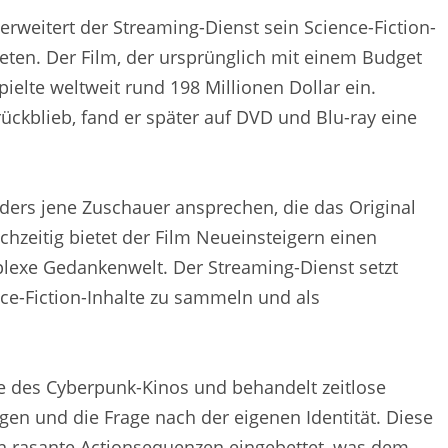
rweitert der Streaming-Dienst sein Science-Fiction-
en. Der Film, der ursprünglich mit einem Budget
ielte weltweit rund 198 Millionen Dollar ein.
ckblieb, fand er später auf DVD und Blu-ray eine
ders jene Zuschauer ansprechen, die das Original
hzeitig bietet der Film Neueinsteigern einen
mplexe Gedankenwelt. Der Streaming-Dienst setzt
nce-Fiction-Inhalte zu sammeln und als
re des Cyberpunk-Kinos und behandelt zeitlose
en und die Frage nach der eigenen Identität. Diese
n rasante Actionsequenzen eingebettet, was dem