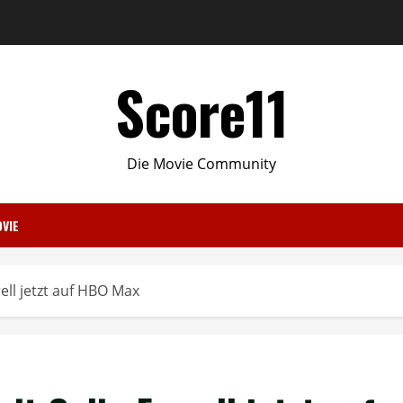
Score11
Die Movie Community
VIE
ell jetzt auf HBO Max