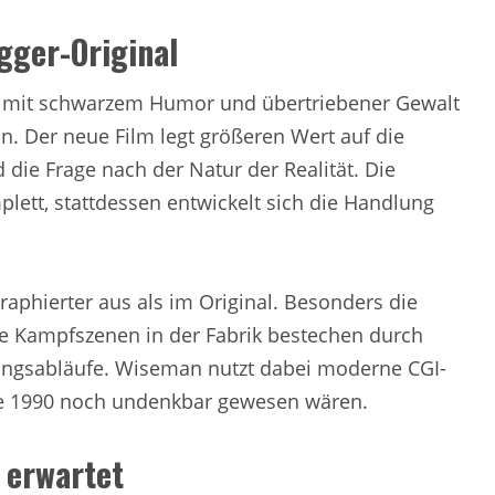
ger-Original
 mit schwarzem Humor und übertriebener Gewalt
. Der neue Film legt größeren Wert auf die
die Frage nach der Natur der Realität. Die
ett, stattdessen entwickelt sich die Handlung
raphierter aus als im Original. Besonders die
e Kampfszenen in der Fabrik bestechen durch
ungsabläufe. Wiseman nutzt dabei moderne CGI-
die 1990 noch undenkbar gewesen wären.
 erwartet