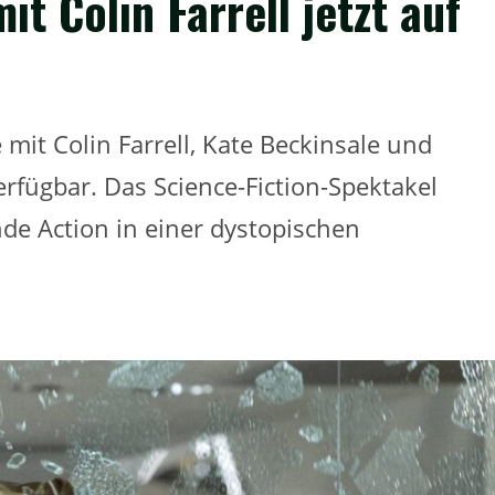
t Colin Farrell jetzt auf
mit Colin Farrell, Kate Beckinsale und
verfügbar. Das Science-Fiction-Spektakel
de Action in einer dystopischen