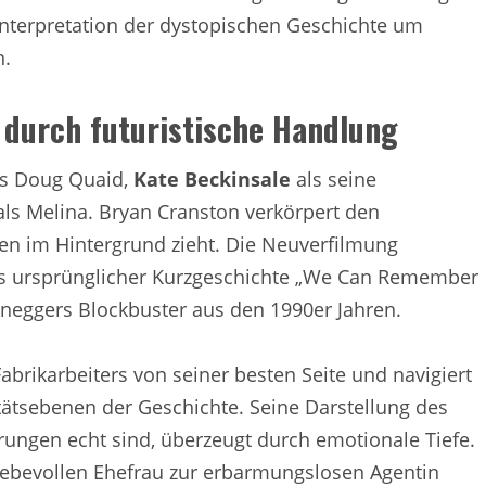
Interpretation der dystopischen Geschichte um
n.
 durch futuristische Handlung
s Doug Quaid,
Kate Beckinsale
als seine
ls Melina. Bryan Cranston verkörpert den
den im Hintergrund zieht. Die Neuverfilmung
Dicks ursprünglicher Kurzgeschichte „We Can Remember
eneggers Blockbuster aus den 1990er Jahren.
 Fabrikarbeiters von seiner besten Seite und navigiert
tätsebenen der Geschichte. Seine Darstellung des
rungen echt sind, überzeugt durch emotionale Tiefe.
iebevollen Ehefrau zur erbarmungslosen Agentin