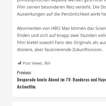
Film seinen besonderen Reiz verleiht. Die D
Auswirkungen auf die Persönlichkeit wirkt he
Abonnenten von HBO Max können das Science
finden und sich auf knapp zwei Stunden vol
Film bietet sowohl Fans des Originals als 
düstere, aber faszinierende Zukunftsvision.
Post Views:
369
C
Previous:
Desperado heute Abend im TV: Banderas und Haye
o
Actionfilm
n
t