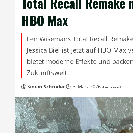
Total Recall Remake mi
HBO Max
Len Wisemans Total Recall Remake 
Jessica Biel ist jetzt auf HBO Max 
bietet moderne Effekte und packen
Zukunftswelt.
Simon Schröder
3. März 2026
3 min read