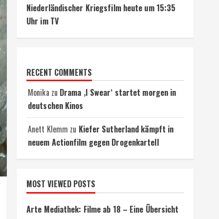
Niederländischer Kriegsfilm heute um 15:35
Uhr im TV
RECENT COMMENTS
Monika
zu
Drama ‚I Swear‘ startet morgen in
deutschen Kinos
Anett Klemm
zu
Kiefer Sutherland kämpft in
neuem Actionfilm gegen Drogenkartell
MOST VIEWED POSTS
Arte Mediathek: Filme ab 18 – Eine Übersicht