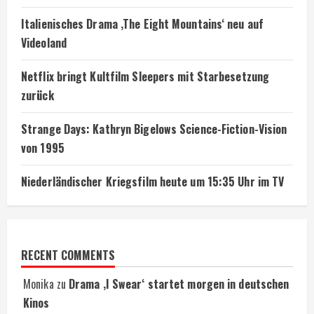
Italienisches Drama ‚The Eight Mountains‘ neu auf
Videoland
Netflix bringt Kultfilm Sleepers mit Starbesetzung
zurück
Strange Days: Kathryn Bigelows Science-Fiction-Vision
von 1995
Niederländischer Kriegsfilm heute um 15:35 Uhr im TV
RECENT COMMENTS
Monika
zu
Drama ‚I Swear‘ startet morgen in deutschen
Kinos