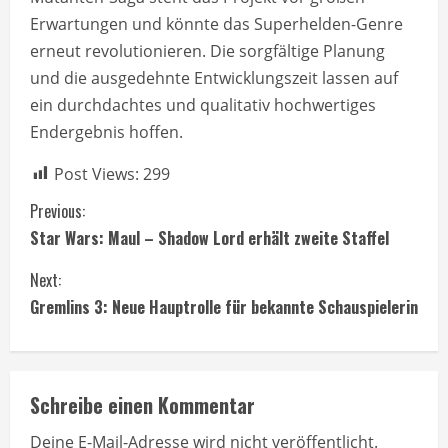
Erwartungen und könnte das Superhelden-Genre
erneut revolutionieren. Die sorgfältige Planung
und die ausgedehnte Entwicklungszeit lassen auf
ein durchdachtes und qualitativ hochwertiges
Endergebnis hoffen.
Post Views:
299
C
Previous:
Star Wars: Maul – Shadow Lord erhält zweite Staffel
o
Next:
n
Gremlins 3: Neue Hauptrolle für bekannte Schauspielerin
t
i
Schreibe einen Kommentar
n
Deine E-Mail-Adresse wird nicht veröffentlicht.