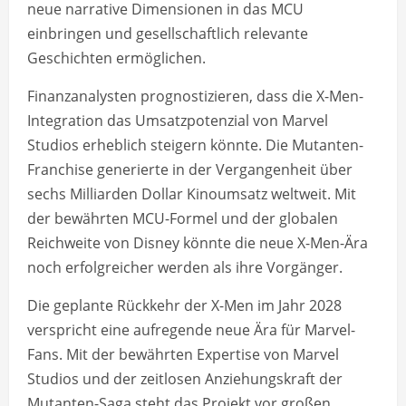
neue narrative Dimensionen in das MCU
einbringen und gesellschaftlich relevante
Geschichten ermöglichen.
Finanzanalysten prognostizieren, dass die X-Men-
Integration das Umsatzpotenzial von Marvel
Studios erheblich steigern könnte. Die Mutanten-
Franchise generierte in der Vergangenheit über
sechs Milliarden Dollar Kinoumsatz weltweit. Mit
der bewährten MCU-Formel und der globalen
Reichweite von Disney könnte die neue X-Men-Ära
noch erfolgreicher werden als ihre Vorgänger.
Die geplante Rückkehr der X-Men im Jahr 2028
verspricht eine aufregende neue Ära für Marvel-
Fans. Mit der bewährten Expertise von Marvel
Studios und der zeitlosen Anziehungskraft der
Mutanten-Saga steht das Projekt vor großen