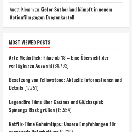
Anett Klemm
zu
Kiefer Sutherland kämpft in neuem
Actionfilm gegen Drogenkartell
MOST VIEWED POSTS
Arte Mediathek: Filme ab 18 – Eine Übersicht der
verfügbaren Auswahl
(86.793)
Besetzung von Yellowstone: Aktuelle Informationen und
Details
(17.751)
Legendäre Filme über Casinos und Glücksspiel:
Spinanga lässt grüßen
(15.554)
Netflix-Filme Geheimtipps: Unsere Empfehlungen für
spannende Unterhaltung
(9.729)