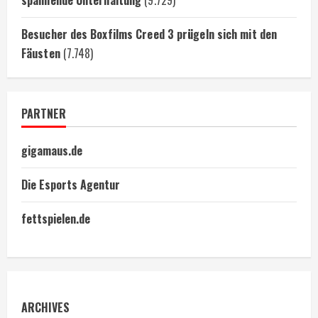
Besucher des Boxfilms Creed 3 prügeln sich mit den
Fäusten
(7.748)
PARTNER
gigamaus.de
Die Esports Agentur
fettspielen.de
ARCHIVES