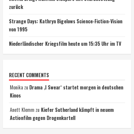
zurück
Strange Days: Kathryn Bigelows Science-Fiction-Vision
von 1995
Niederländischer Kriegsfilm heute um 15:35 Uhr im TV
RECENT COMMENTS
Monika
zu
Drama ‚I Swear‘ startet morgen in deutschen
Kinos
Anett Klemm
zu
Kiefer Sutherland kämpft in neuem
Actionfilm gegen Drogenkartell