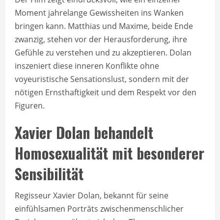
Moment jahrelange Gewissheiten ins Wanken
bringen kann. Matthias und Maxime, beide Ende
zwanzig, stehen vor der Herausforderung, ihre
Gefühle zu verstehen und zu akzeptieren. Dolan
inszeniert diese inneren Konflikte ohne
voyeuristische Sensationslust, sondern mit der
nötigen Ernsthaftigkeit und dem Respekt vor den
Figuren.
Xavier Dolan behandelt
Homosexualität mit besonderer
Sensibilität
Regisseur Xavier Dolan, bekannt für seine
einfühlsamen Porträts zwischenmenschlicher