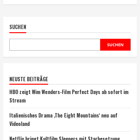
SUCHEN
SUCHEN
NEUSTE BEITRÄGE
HBO zeigt Wim Wenders-Film Perfect Days ab sofort im
Stream
Italienisches Drama ‚The Eight Mountains‘ neu auf
Videoland
Netflix bringt Kultfilm Sleepers mit Starbesetzung