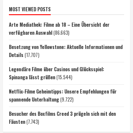
MOST VIEWED POSTS
Arte Mediathek: Filme ab 18 – Eine Übersicht der
verfügbaren Auswahl
(86.663)
Besetzung von Yellowstone: Aktuelle Informationen und
Details
(17.707)
Legendäre Filme über Casinos und Glücksspiel:
Spinanga lässt grüßen
(15.544)
Netflix-Filme Geheimtipps: Unsere Empfehlungen für
spannende Unterhaltung
(9.722)
Besucher des Boxfilms Creed 3 prügeln sich mit den
Fäusten
(7.743)