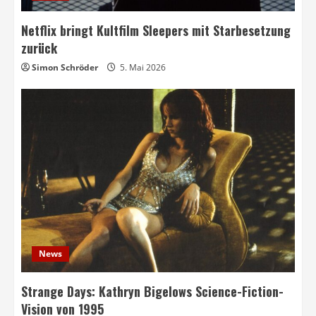
Netflix bringt Kultfilm Sleepers mit Starbesetzung
zurück
Simon Schröder
5. Mai 2026
News
Strange Days: Kathryn Bigelows Science-Fiction-
Vision von 1995