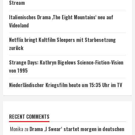
Stream
Italienisches Drama ‚The Eight Mountains‘ neu auf
Videoland
Netflix bringt Kultfilm Sleepers mit Starbesetzung
zurück
Strange Days: Kathryn Bigelows Science-Fiction-Vision
von 1995
Niederländischer Kriegsfilm heute um 15:35 Uhr im TV
RECENT COMMENTS
Monika
zu
Drama ‚I Swear‘ startet morgen in deutschen