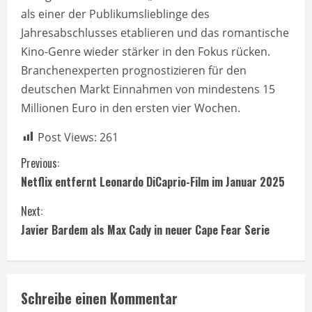
als einer der Publikumslieblinge des
Jahresabschlusses etablieren und das romantische
Kino-Genre wieder stärker in den Fokus rücken.
Branchenexperten prognostizieren für den
deutschen Markt Einnahmen von mindestens 15
Millionen Euro in den ersten vier Wochen.
Post Views:
261
C
Previous:
Netflix entfernt Leonardo DiCaprio-Film im Januar 2025
o
Next:
n
Javier Bardem als Max Cady in neuer Cape Fear Serie
t
i
Schreibe einen Kommentar