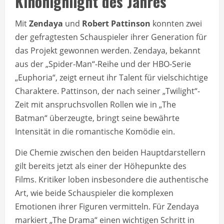
Kinohighlight des Jahres
Mit
Zendaya
und
Robert Pattinson
konnten zwei
der gefragtesten Schauspieler ihrer Generation für
das Projekt gewonnen werden. Zendaya, bekannt
aus der „Spider-Man“-Reihe und der HBO-Serie
„Euphoria“, zeigt erneut ihr Talent für vielschichtige
Charaktere. Pattinson, der nach seiner „Twilight“-
Zeit mit anspruchsvollen Rollen wie in „The
Batman“ überzeugte, bringt seine bewährte
Intensität in die romantische Komödie ein.
Die Chemie zwischen den beiden Hauptdarstellern
gilt bereits jetzt als einer der Höhepunkte des
Films. Kritiker loben insbesondere die authentische
Art, wie beide Schauspieler die komplexen
Emotionen ihrer Figuren vermitteln. Für Zendaya
markiert „The Drama“ einen wichtigen Schritt in