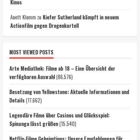
Kinos
Anett Klemm
zu
Kiefer Sutherland kämpft in neuem
Actionfilm gegen Drogenkartell
MOST VIEWED POSTS
Arte Mediathek: Filme ab 18 – Eine Übersicht der
verfügbaren Auswahl
(86.576)
Besetzung von Yellowstone: Aktuelle Informationen und
Details
(17.662)
Legendäre Filme über Casinos und Glücksspiel:
Spinanga lässt grüßen
(15.540)
Netflix-Filme Geheimtipps: Unsere Empfehlungen für