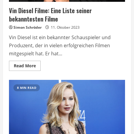
Vin Diesel Filme: Eine Liste seiner
bekanntesten Filme
Simon Schröder
11. Oktober 2023
Vin Diesel ist ein bekannter Schauspieler und
Produzent, der in vielen erfolgreichen Filmen
mitgespielt hat. Er hat...
Read
Read More
more
about
Vin
Diesel
Filme:
8 MIN READ
Eine
Liste
seiner
bekanntesten
Filme