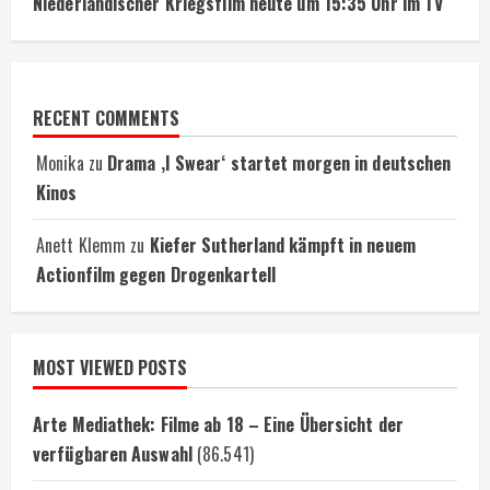
Niederländischer Kriegsfilm heute um 15:35 Uhr im TV
RECENT COMMENTS
Monika
zu
Drama ‚I Swear‘ startet morgen in deutschen
Kinos
Anett Klemm
zu
Kiefer Sutherland kämpft in neuem
Actionfilm gegen Drogenkartell
MOST VIEWED POSTS
Arte Mediathek: Filme ab 18 – Eine Übersicht der
verfügbaren Auswahl
(86.541)