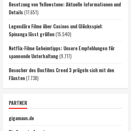
Besetzung von Yellowstone: Aktuelle Informationen und
Details
(17.651)
Legendäre Filme über Casinos und Glücksspiel:
Spinanga lässt grüßen
(15.540)
Netflix-Filme Geheimtipps: Unsere Empfehlungen für
spannende Unterhaltung
(9.717)
Besucher des Boxfilms Creed 3 prügeln sich mit den
Fäusten
(7.738)
PARTNER
gigamaus.de