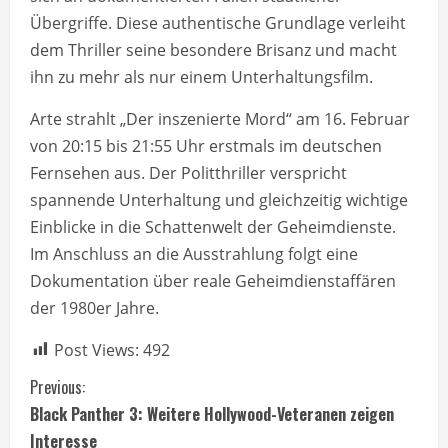
Übergriffe. Diese authentische Grundlage verleiht
dem Thriller seine besondere Brisanz und macht
ihn zu mehr als nur einem Unterhaltungsfilm.
Arte strahlt „Der inszenierte Mord“ am 16. Februar
von 20:15 bis 21:55 Uhr erstmals im deutschen
Fernsehen aus. Der Politthriller verspricht
spannende Unterhaltung und gleichzeitig wichtige
Einblicke in die Schattenwelt der Geheimdienste.
Im Anschluss an die Ausstrahlung folgt eine
Dokumentation über reale Geheimdienstaffären
der 1980er Jahre.
Post Views:
492
C
Previous:
Black Panther 3: Weitere Hollywood-Veteranen zeigen
o
Interesse