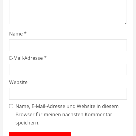
i
n
g
Name
*
E-Mail-Adresse
*
Website
Name, E-Mail-Adresse und Website in diesem
Browser für meinen nächsten Kommentar
speichern.