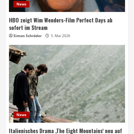
News
HBO zeigt Wim Wenders-Film Perfect Days ab
sofort im Stream
Simon Schröder
5. Mai 2026
News
Italienisches Drama ‚The Eight Mountains‘ neu auf