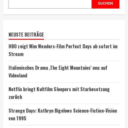
SUCHEN
NEUSTE BEITRÄGE
HBO zeigt Wim Wenders-Film Perfect Days ab sofort im
Stream
Italienisches Drama ‚The Eight Mountains‘ neu auf
Videoland
Netflix bringt Kultfilm Sleepers mit Starbesetzung
zurück
Strange Days: Kathryn Bigelows Science-Fiction-Vision
von 1995