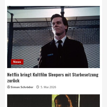
News
Netflix bringt Kultfilm Sleepers mit Starbesetzung
zurück
Simon Schröder
5. Mai 2026