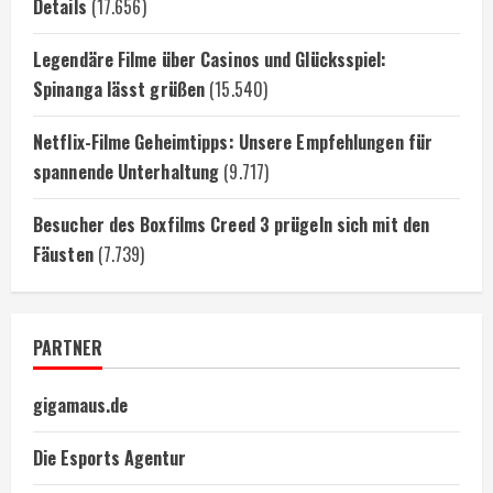
Details
(17.656)
Legendäre Filme über Casinos und Glücksspiel:
Spinanga lässt grüßen
(15.540)
Netflix-Filme Geheimtipps: Unsere Empfehlungen für
spannende Unterhaltung
(9.717)
Besucher des Boxfilms Creed 3 prügeln sich mit den
Fäusten
(7.739)
PARTNER
gigamaus.de
Die Esports Agentur