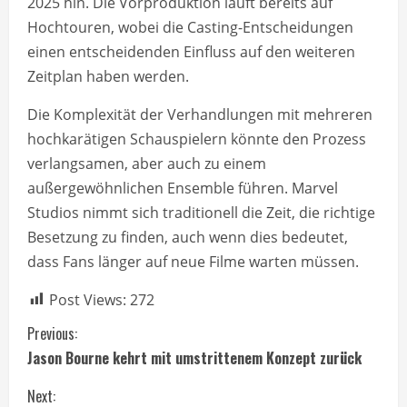
2025 hin. Die Vorproduktion läuft bereits auf
Hochtouren, wobei die Casting-Entscheidungen
einen entscheidenden Einfluss auf den weiteren
Zeitplan haben werden.
Die Komplexität der Verhandlungen mit mehreren
hochkarätigen Schauspielern könnte den Prozess
verlangsamen, aber auch zu einem
außergewöhnlichen Ensemble führen. Marvel
Studios nimmt sich traditionell die Zeit, die richtige
Besetzung zu finden, auch wenn dies bedeutet,
dass Fans länger auf neue Filme warten müssen.
Post Views:
272
C
Previous:
Jason Bourne kehrt mit umstrittenem Konzept zurück
o
Next: