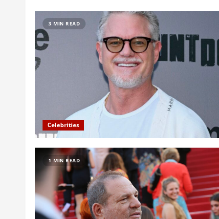
3 MIN READ
Celebrities
1 MIN READ