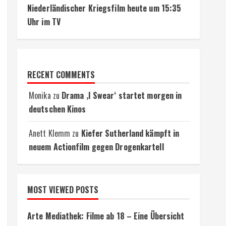
Niederländischer Kriegsfilm heute um 15:35
Uhr im TV
RECENT COMMENTS
Monika
zu
Drama ‚I Swear‘ startet morgen in
deutschen Kinos
Anett Klemm
zu
Kiefer Sutherland kämpft in
neuem Actionfilm gegen Drogenkartell
MOST VIEWED POSTS
Arte Mediathek: Filme ab 18 – Eine Übersicht