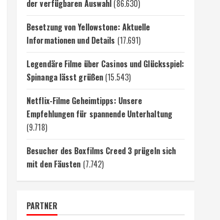
der verfügbaren Auswahl
(86.630)
Besetzung von Yellowstone: Aktuelle
Informationen und Details
(17.691)
Legendäre Filme über Casinos und Glücksspiel:
Spinanga lässt grüßen
(15.543)
Netflix-Filme Geheimtipps: Unsere
Empfehlungen für spannende Unterhaltung
(9.718)
Besucher des Boxfilms Creed 3 prügeln sich
mit den Fäusten
(7.742)
PARTNER