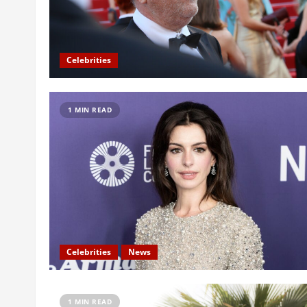
Celebrities
1 MIN READ
Celebrities
News
1 MIN READ