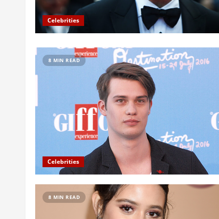
Celebrities
8 MIN READ
Celebrities
8 MIN READ