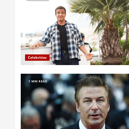
Celebrities
1 MIN READ