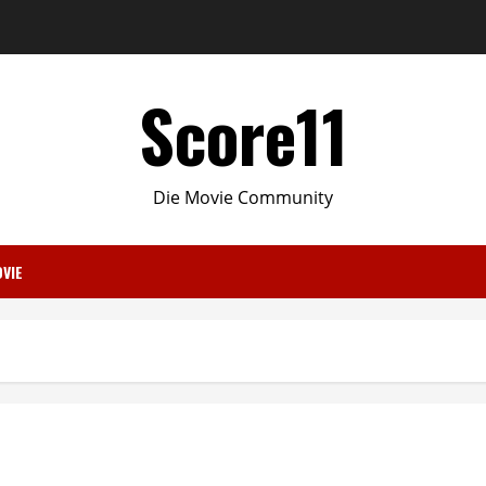
Score11
Die Movie Community
VIE