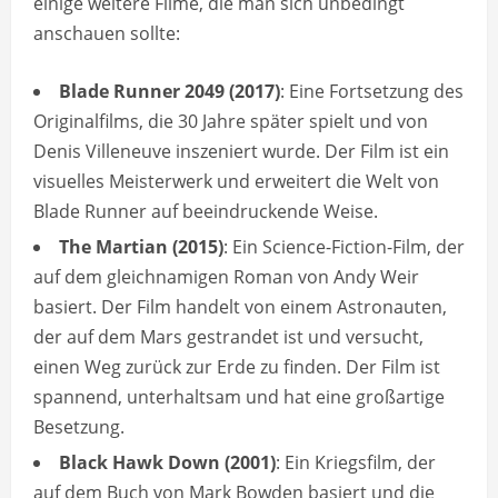
einige weitere Filme, die man sich unbedingt
anschauen sollte:
Blade Runner 2049 (2017)
: Eine Fortsetzung des
Originalfilms, die 30 Jahre später spielt und von
Denis Villeneuve inszeniert wurde. Der Film ist ein
visuelles Meisterwerk und erweitert die Welt von
Blade Runner auf beeindruckende Weise.
The Martian (2015)
: Ein Science-Fiction-Film, der
auf dem gleichnamigen Roman von Andy Weir
basiert. Der Film handelt von einem Astronauten,
der auf dem Mars gestrandet ist und versucht,
einen Weg zurück zur Erde zu finden. Der Film ist
spannend, unterhaltsam und hat eine großartige
Besetzung.
Black Hawk Down (2001)
: Ein Kriegsfilm, der
auf dem Buch von Mark Bowden basiert und die