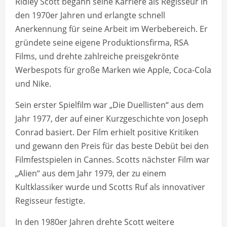
Ridley Scott begann seine Karriere als Regisseur in
den 1970er Jahren und erlangte schnell
Anerkennung für seine Arbeit im Werbebereich. Er
gründete seine eigene Produktionsfirma, RSA
Films, und drehte zahlreiche preisgekrönte
Werbespots für große Marken wie Apple, Coca-Cola
und Nike.
Sein erster Spielfilm war „Die Duellisten“ aus dem
Jahr 1977, der auf einer Kurzgeschichte von Joseph
Conrad basiert. Der Film erhielt positive Kritiken
und gewann den Preis für das beste Debüt bei den
Filmfestspielen in Cannes. Scotts nächster Film war
„Alien“ aus dem Jahr 1979, der zu einem
Kultklassiker wurde und Scotts Ruf als innovativer
Regisseur festigte.
In den 1980er Jahren drehte Scott weitere