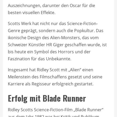
Auszeichnungen, darunter den Oscar für die
besten visuellen Effekte.
Scotts Werk hat nicht nur das Science-Fiction-
Genre geprägt, sondern auch die Popkultur. Das
ikonische Design des Alien-Monsters, das vom
Schweizer Künstler HR Giger geschaffen wurde, ist
bis heute ein Symbol des Horrors und der
Faszination für das Unbekannte.
Insgesamt hat Ridley Scott mit „Alien“ einen
Meilenstein des Filmschaffens gesetzt und seine
Karriere als Regisseur erfolgreich gestartet.
Erfolg mit Blade Runner
Ridley Scotts Science-Fiction-Film „Blade Runner“
aus dem Jahr 1982 war bei Kritik und Publikum