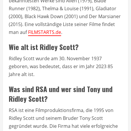
bekanntesten Werke sind Alien (1979), Blade
Runner (1982), Thelma & Louise (1991), Gladiator
(2000), Black Hawk Down (2001) und Der Marsianer
(2015). Eine vollständige Liste seiner Filme findet
man auf
FILMSTARTS.de
.
Wie alt ist Ridley Scott?
Ridley Scott wurde am 30. November 1937
geboren, was bedeutet, dass er im Jahr 2023 85
Jahre alt ist.
Was sind RSA und wer sind Tony und
Ridley Scott?
RSA ist eine Filmproduktionsfirma, die 1995 von
Ridley Scott und seinem Bruder Tony Scott
gegründet wurde. Die Firma hat viele erfolgreiche