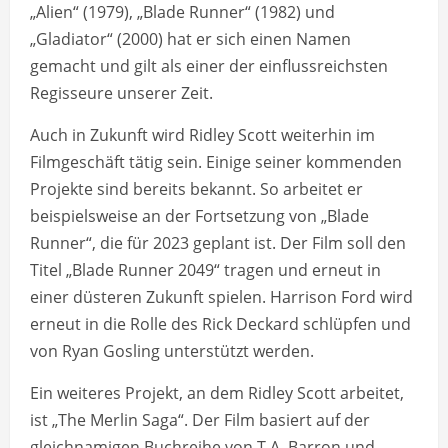
„Alien“ (1979), „Blade Runner“ (1982) und
„Gladiator“ (2000) hat er sich einen Namen
gemacht und gilt als einer der einflussreichsten
Regisseure unserer Zeit.
Auch in Zukunft wird Ridley Scott weiterhin im
Filmgeschäft tätig sein. Einige seiner kommenden
Projekte sind bereits bekannt. So arbeitet er
beispielsweise an der Fortsetzung von „Blade
Runner“, die für 2023 geplant ist. Der Film soll den
Titel „Blade Runner 2049“ tragen und erneut in
einer düsteren Zukunft spielen. Harrison Ford wird
erneut in die Rolle des Rick Deckard schlüpfen und
von Ryan Gosling unterstützt werden.
Ein weiteres Projekt, an dem Ridley Scott arbeitet,
ist „The Merlin Saga“. Der Film basiert auf der
gleichnamigen Buchreihe von T.A. Barron und