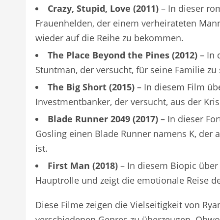
Crazy, Stupid, Love (2011)
– In dieser ro
Frauenhelden, der einem verheirateten Mann (
wieder auf die Reihe zu bekommen.
The Place Beyond the Pines (2012)
– In 
Stuntman, der versucht, für seine Familie z
The Big Short (2015)
– In diesem Film übe
Investmentbanker, der versucht, aus der Kris
Blade Runner 2049 (2017)
– In dieser For
Gosling einen Blade Runner namens K, der a
ist.
First Man (2018)
– In diesem Biopic über
Hauptrolle und zeigt die emotionale Reise 
Diese Filme zeigen die Vielseitigkeit von Rya
verschiedenen Genres zu überzeugen. Obwohl