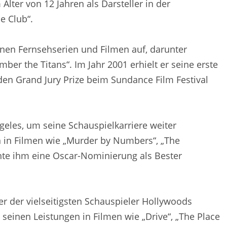
Alter von 12 Jahren als Darsteller in der
e Club“.
denen Fernsehserien und Filmen auf, darunter
er the Titans“. Im Jahr 2001 erhielt er seine erste
r den Grand Jury Prize beim Sundance Film Festival
eles, um seine Schauspielkarriere weiter
en in Filmen wie „Murder by Numbers“, „The
chte ihm eine Oscar-Nominierung als Bester
ner der vielseitigsten Schauspieler Hollywoods
seinen Leistungen in Filmen wie „Drive“, „The Place