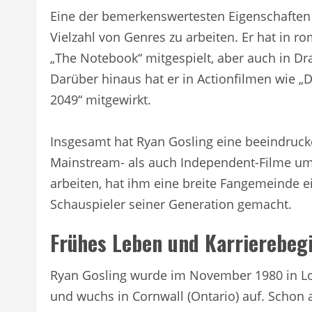
Eine der bemerkenswertesten Eigenschaften v
Vielzahl von Genres zu arbeiten. Er hat in 
„The Notebook“ mitgespielt, aber auch in Dr
Darüber hinaus hat er in Actionfilmen wie „
2049“ mitgewirkt.
Insgesamt hat Ryan Gosling eine beeindruck
Mainstream- als auch Independent-Filme umf
arbeiten, hat ihm eine breite Fangemeinde 
Schauspieler seiner Generation gemacht.
Frühes Leben und Karrierebeg
Ryan Gosling wurde im November 1980 in Lo
und wuchs in Cornwall (Ontario) auf. Schon a