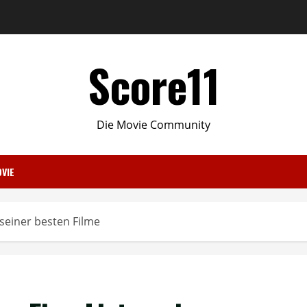
Score11
Die Movie Community
VIE
 seiner besten Filme