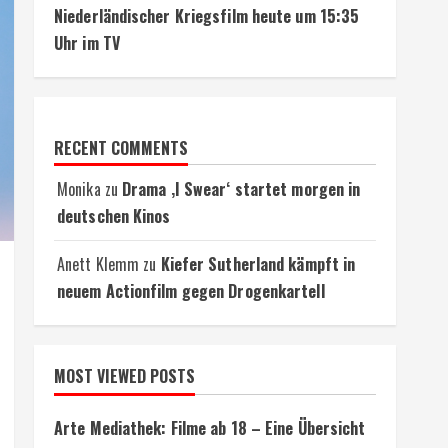
Niederländischer Kriegsfilm heute um 15:35
Uhr im TV
RECENT COMMENTS
Monika
zu
Drama ‚I Swear‘ startet morgen in
deutschen Kinos
Anett Klemm
zu
Kiefer Sutherland kämpft in
neuem Actionfilm gegen Drogenkartell
MOST VIEWED POSTS
Arte Mediathek: Filme ab 18 – Eine Übersicht