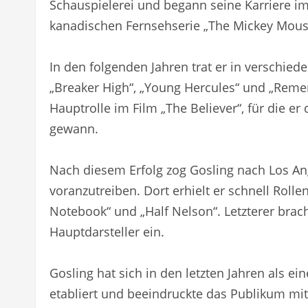
Schauspielerei und begann seine Karriere im 
kanadischen Fernsehserie „The Mickey Mous
In den folgenden Jahren trat er in verschie
„Breaker High“, „Young Hercules“ und „Rememb
Hauptrolle im Film „The Believer“, für die e
gewann.
Nach diesem Erfolg zog Gosling nach Los Ang
voranzutreiben. Dort erhielt er schnell Roll
Notebook“ und „Half Nelson“. Letzterer bra
Hauptdarsteller ein.
Gosling hat sich in den letzten Jahren als ei
etabliert und beeindruckte das Publikum mit 