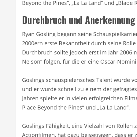
Beyond the Pines“, „La La Land“ und „Blade 
Durchbruch und Anerkennung
Ryan Gosling begann seine Schauspielkarrier
2000ern erste Bekanntheit durch seine Rolle 
Durchbruch sollte jedoch erst im Jahr 2006 m
Nelson“ folgen, für die er eine Oscar-Nomini
Goslings schauspielerisches Talent wurde v
und er wurde schnell zu einem der gefragte
Jahren spielte er in vielen erfolgreichen Film
Place Beyond the Pines“ und „La La Land“.
Goslings Fähigkeit, eine Vielzahl von Rollen
Actionfilmen, hat dazu beigetragen, dass er 