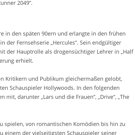
Runner 2049“.
e in den späten 90ern und erlangte in den frühen
in der Fernsehserie „Hercules“. Sein endgültiger
it der Hauptrolle als drogensüchtiger Lehrer in „Half
erung erhielt.
on Kritikern und Publikum gleichermaßen gelobt,
sten Schauspieler Hollywoods. In den folgenden
en mit, darunter „Lars und die Frauen“, „Drive“, „The
 zu spielen, von romantischen Komödien bis hin zu
zu einem der vielseitigsten Schauspieler seiner