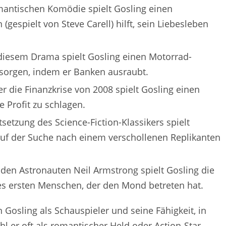
mantischen Komödie spielt Gosling einen
gespielt von Steve Carell) hilft, sein Liebesleben
diesem Drama spielt Gosling einen Motorrad-
u sorgen, indem er Banken ausraubt.
r die Finanzkrise von 2008 spielt Gosling einen
e Profit zu schlagen.
tsetzung des Science-Fiction-Klassikers spielt
uf der Suche nach einem verschollenen Replikanten
 den Astronauten Neil Armstrong spielt Gosling die
des ersten Menschen, der den Mond betreten hat.
n Gosling als Schauspieler und seine Fähigkeit, in
 er oft als romantischer Held oder Action-Star