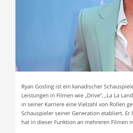
Ryan Gosling ist ein kanadischer Schauspie
Leistungen in Filmen wie „Drive“, „La La Lan
in seiner Karriere eine Vielzahl von Rollen ge
Schauspieler seiner Generation etabliert. Er
hat in dieser Funktion an mehreren Filmen m