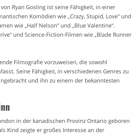
on Ryan Gosling ist seine Fähigkeit, in einer
romantischen Komödien wie „Crazy, Stupid, Love“ und
amen wie „Half Nelson“ und „Blue Valentine“.
Drive“ und Science-Fiction-Filmen wie „Blade Runner
ende Filmografie vorzuweisen, die sowohl
asst. Seine Fähigkeit, in verschiedenen Genres zu
eingebracht und ihn zu einem der bekanntesten
inn
ndon in der kanadischen Provinz Ontario geboren
ls Kind zeigte er großes Interesse an der