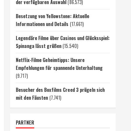
der verfügbaren Auswahl
(86.573)
Besetzung von Yellowstone: Aktuelle
Informationen und Details
(17.661)
Legendäre Filme über Casinos und Glücksspiel:
Spinanga lässt grüßen
(15.540)
Netflix-Filme Geheimtipps: Unsere
Empfehlungen für spannende Unterhaltung
(9.717)
Besucher des Boxfilms Creed 3 prügeln sich
mit den Fäusten
(7.741)
PARTNER