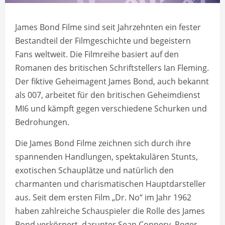
James Bond Filme sind seit Jahrzehnten ein fester
Bestandteil der Filmgeschichte und begeistern
Fans weltweit. Die Filmreihe basiert auf den
Romanen des britischen Schriftstellers Ian Fleming.
Der fiktive Geheimagent James Bond, auch bekannt
als 007, arbeitet für den britischen Geheimdienst
MI6 und kämpft gegen verschiedene Schurken und
Bedrohungen.
Die James Bond Filme zeichnen sich durch ihre
spannenden Handlungen, spektakulären Stunts,
exotischen Schauplätze und natürlich den
charmanten und charismatischen Hauptdarsteller
aus. Seit dem ersten Film „Dr. No“ im Jahr 1962
haben zahlreiche Schauspieler die Rolle des James
Bond verkörpert, darunter Sean Connery, Roger