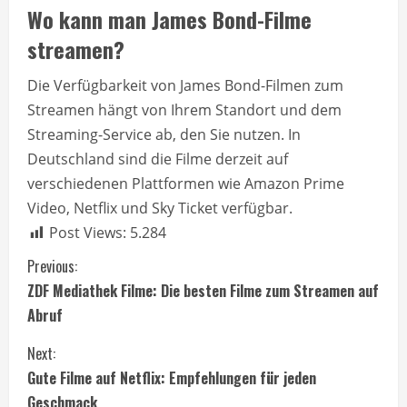
Wo kann man James Bond-Filme
streamen?
Die Verfügbarkeit von James Bond-Filmen zum
Streamen hängt von Ihrem Standort und dem
Streaming-Service ab, den Sie nutzen. In
Deutschland sind die Filme derzeit auf
verschiedenen Plattformen wie Amazon Prime
Video, Netflix und Sky Ticket verfügbar.
Post Views:
5.284
C
Previous:
ZDF Mediathek Filme: Die besten Filme zum Streamen auf
o
Abruf
n
Next:
t
Gute Filme auf Netflix: Empfehlungen für jeden
Geschmack