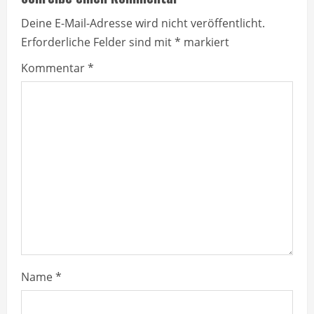
u
Deine E-Mail-Adresse wird nicht veröffentlicht.
Erforderliche Felder sind mit
*
markiert
e
Kommentar
*
R
e
a
d
i
n
g
Name
*