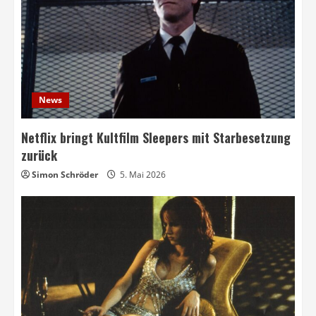
News
Netflix bringt Kultfilm Sleepers mit Starbesetzung
zurück
Simon Schröder
5. Mai 2026