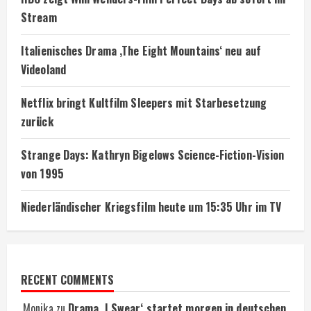
Stream
Italienisches Drama ‚The Eight Mountains‘ neu auf
Videoland
Netflix bringt Kultfilm Sleepers mit Starbesetzung
zurück
Strange Days: Kathryn Bigelows Science-Fiction-Vision
von 1995
Niederländischer Kriegsfilm heute um 15:35 Uhr im TV
RECENT COMMENTS
Monika
zu
Drama ‚I Swear‘ startet morgen in deutschen