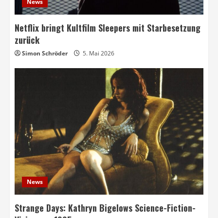
News
Netflix bringt Kultfilm Sleepers mit Starbesetzung
zurück
Simon Schröder
5. Mai 2026
News
Strange Days: Kathryn Bigelows Science-Fiction-