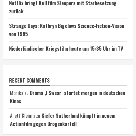
Netflix bringt Kultfilm Sleepers mit Starbesetzung
zurück
Strange Days: Kathryn Bigelows Science-Fiction-Vision
von 1995
Niederländischer Kriegsfilm heute um 15:35 Uhr im TV
RECENT COMMENTS
Monika
zu
Drama ‚I Swear‘ startet morgen in deutschen
Kinos
Anett Klemm
zu
Kiefer Sutherland kämpft in neuem
Actionfilm gegen Drogenkartell