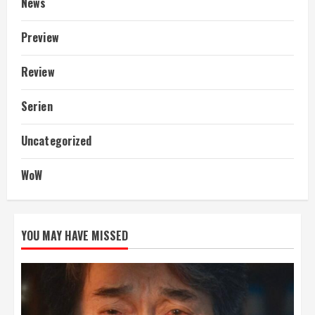
News
Preview
Review
Serien
Uncategorized
WoW
YOU MAY HAVE MISSED