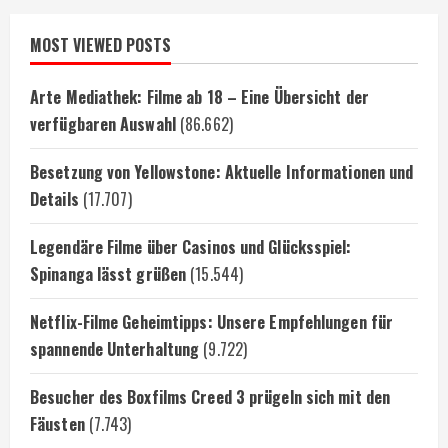
MOST VIEWED POSTS
Arte Mediathek: Filme ab 18 – Eine Übersicht der
verfügbaren Auswahl
(86.662)
Besetzung von Yellowstone: Aktuelle Informationen und
Details
(17.707)
Legendäre Filme über Casinos und Glücksspiel:
Spinanga lässt grüßen
(15.544)
Netflix-Filme Geheimtipps: Unsere Empfehlungen für
spannende Unterhaltung
(9.722)
Besucher des Boxfilms Creed 3 prügeln sich mit den
Fäusten
(7.743)