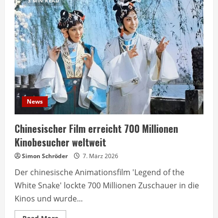
3 MIN READ
News
Chinesischer Film erreicht 700 Millionen
Kinobesucher weltweit
Simon Schröder
7. März 2026
Der chinesische Animationsfilm 'Legend of the
White Snake' lockte 700 Millionen Zuschauer in die
Kinos und wurde...
Read