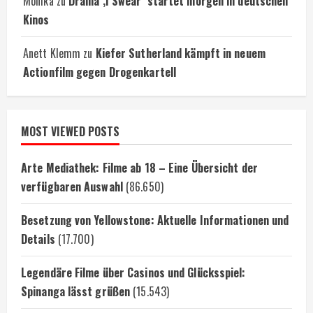
Monika
zu
Drama ‚I Swear‘ startet morgen in deutschen
Kinos
Anett Klemm
zu
Kiefer Sutherland kämpft in neuem
Actionfilm gegen Drogenkartell
MOST VIEWED POSTS
Arte Mediathek: Filme ab 18 – Eine Übersicht der
verfügbaren Auswahl
(86.650)
Besetzung von Yellowstone: Aktuelle Informationen und
Details
(17.700)
Legendäre Filme über Casinos und Glücksspiel:
Spinanga lässt grüßen
(15.543)