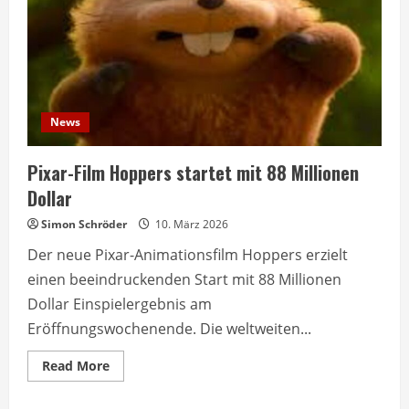
News
Pixar-Film Hoppers startet mit 88 Millionen
Dollar
Simon Schröder
10. März 2026
Der neue Pixar-Animationsfilm Hoppers erzielt
einen beeindruckenden Start mit 88 Millionen
Dollar Einspielergebnis am
Eröffnungswochenende. Die weltweiten...
Read
Read More
more
about
Pixar-