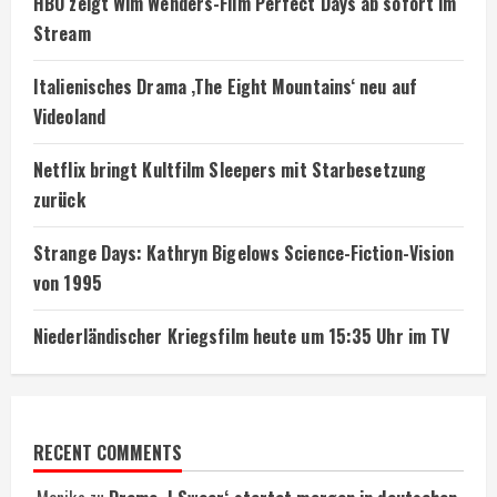
HBO zeigt Wim Wenders-Film Perfect Days ab sofort im
Stream
Italienisches Drama ‚The Eight Mountains‘ neu auf
Videoland
Netflix bringt Kultfilm Sleepers mit Starbesetzung
zurück
Strange Days: Kathryn Bigelows Science-Fiction-Vision
von 1995
Niederländischer Kriegsfilm heute um 15:35 Uhr im TV
RECENT COMMENTS