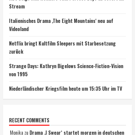
Stream
Italienisches Drama ‚The Eight Mountains‘ neu auf
Videoland
Netflix bringt Kultfilm Sleepers mit Starbesetzung
zurück
Strange Days: Kathryn Bigelows Science-Fiction-Vision
von 1995
Niederländischer Kriegsfilm heute um 15:35 Uhr im TV
RECENT COMMENTS
Monika
zu
Drama ‚I Swear‘ startet morgen in deutschen