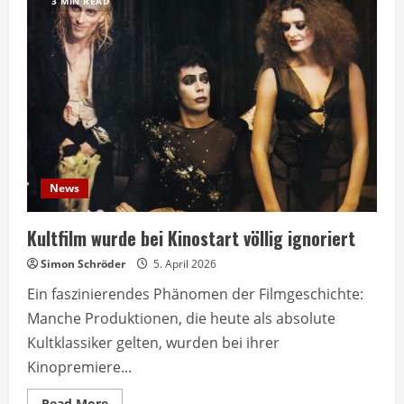
3 MIN READ
News
Kultfilm wurde bei Kinostart völlig ignoriert
Simon Schröder
5. April 2026
Ein faszinierendes Phänomen der Filmgeschichte:
Manche Produktionen, die heute als absolute
Kultklassiker gelten, wurden bei ihrer
Kinopremiere...
Read
Read More