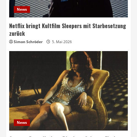
News
Netflix bringt Kultfilm Sleepers mit Starbesetzung
zurück
Simon Schröder
5. Mai 2026
News