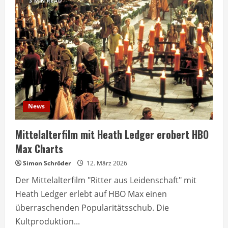
3 MIN READ
News
Mittelalterfilm mit Heath Ledger erobert HBO
Max Charts
Simon Schröder
12. März 2026
Der Mittelalterfilm "Ritter aus Leidenschaft" mit
Heath Ledger erlebt auf HBO Max einen
überraschenden Popularitätsschub. Die
Kultproduktion...