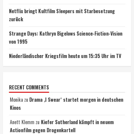
Netflix bringt Kultfilm Sleepers mit Starbesetzung
zurück
Strange Days: Kathryn Bigelows Science-Fiction-Vision
von 1995
Niederländischer Kriegsfilm heute um 15:35 Uhr im TV
RECENT COMMENTS
Monika
zu
Drama ‚I Swear‘ startet morgen in deutschen
Kinos
Anett Klemm
zu
Kiefer Sutherland kämpft in neuem
Actionfilm gegen Drogenkartell