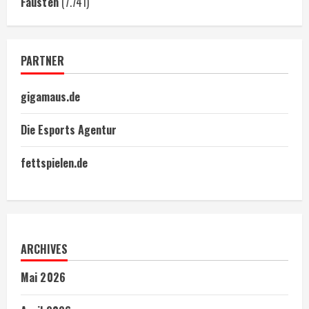
Fäusten
(7.741)
PARTNER
gigamaus.de
Die Esports Agentur
fettspielen.de
ARCHIVES
Mai 2026