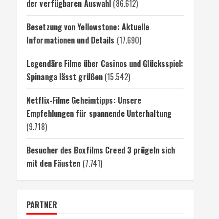
der verfügbaren Auswahl
(86.612)
Besetzung von Yellowstone: Aktuelle
Informationen und Details
(17.690)
Legendäre Filme über Casinos und Glücksspiel:
Spinanga lässt grüßen
(15.542)
Netflix-Filme Geheimtipps: Unsere
Empfehlungen für spannende Unterhaltung
(9.718)
Besucher des Boxfilms Creed 3 prügeln sich
mit den Fäusten
(7.741)
PARTNER