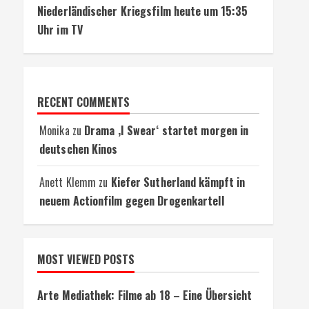
Niederländischer Kriegsfilm heute um 15:35
Uhr im TV
RECENT COMMENTS
Monika
zu
Drama ‚I Swear‘ startet morgen in
deutschen Kinos
Anett Klemm
zu
Kiefer Sutherland kämpft in
neuem Actionfilm gegen Drogenkartell
MOST VIEWED POSTS
Arte Mediathek: Filme ab 18 – Eine Übersicht