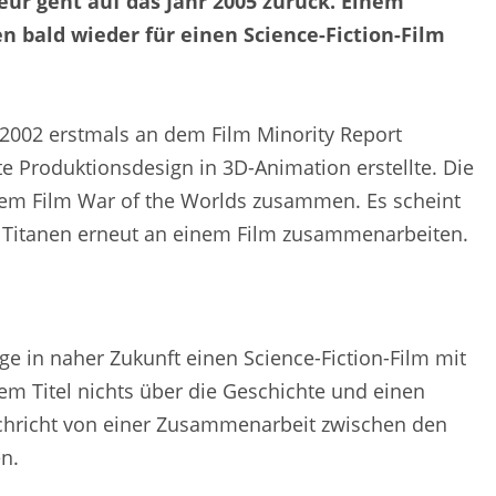
ur geht auf das Jahr 2005 zurück. Einem
 bald wieder für einen Science-Fiction-Film
 2002 erstmals an dem Film Minority Report
 Produktionsdesign in 3D-Animation erstellte. Die
dem Film War of the Worlds zusammen. Es scheint
e Titanen erneut an einem Film zusammenarbeiten.
ge in naher Zukunft einen Science-Fiction-Film mit
 Titel nichts über die Geschichte und einen
Nachricht von einer Zusammenarbeit zwischen den
n.