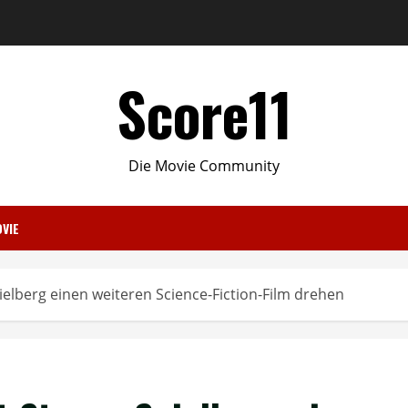
Score11
Die Movie Community
VIE
elberg einen weiteren Science-Fiction-Film drehen