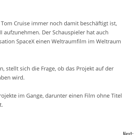
a Tom Cruise immer noch damit beschäftigt ist,
 II aufzunehmen. Der Schauspieler hat auch
isation SpaceX einen Weltraumfilm im Weltraum
 stellt sich die Frage, ob das Projekt auf der
aben wird.
rojekte im Gange, darunter einen Film ohne Titel
t.
Next: