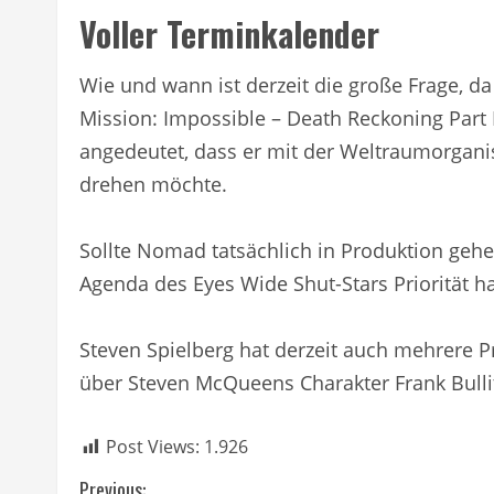
Voller Terminkalender
Wie und wann ist derzeit die große Frage, d
Mission: Impossible – Death Reckoning Part
angedeutet, dass er mit der Weltraumorgan
drehen möchte.
Sollte Nomad tatsächlich in Produktion gehen,
Agenda des Eyes Wide Shut-Stars Priorität h
Steven Spielberg hat derzeit auch mehrere P
über Steven McQueens Charakter Frank Bulli
Post Views:
1.926
Previous: